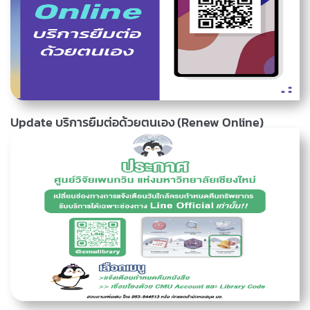
มหาวิทยาลัยเชียงใหม่ สามารถลงทะเบียนเรียนรู้การใช้งานระบบสืบค้น
หนังสือ ในวันที่ 11 พฤศจิกายน 2567 เวลา 14.00 - 15.30 น.
http://cmu.to/cmultraining หมายเหตุ: ผู้เข้ารับการอบรมจะได้รับใบ
อ่านเพิ่มเติม
06 พฤศจิกายน 2567, 11.19 น.
ประกาศนียบัตรหลังอบรม และทำแบบประเมินเสร็จสิ้น
Update บริการยืมต่อด้วยตนเอง (Renew Online)
เงื่อนไขการยืมต่อด้วยตนเอง (Renew Online) คลิกเข้าใช้บริการ ︎ รายการ
ที่ยืมต่อ ต้องไม่มีคนจองใช้ต่อ เกินวันกำหนดส่ง จะไม่สามารถ Renew ได้ มี
ค่าปรับเกินกำหนดส่ง จะต้องนำหนังสือติดต่อชำระค่าปรับที่ห้องสมุด หลัง
จากยืมต่อครบ 3 ครั้งแล้ว ต้องส่งคืนทรัพยากรที่ห้องสมุดเท่านั้น renew
ออนไลน์ได้ กรณีสิ้นสุดอายุการเป็นสมาชิก จะไม่สามารถยืมต่อได้ (ยืมได้
อ่านเพิ่มเติม
22 สิงหาคม 2567, 15.37 น.
สูงสุดถึงวันหมดอายุ) คลิกอ่านรายละเอียดเพิ่มเติม