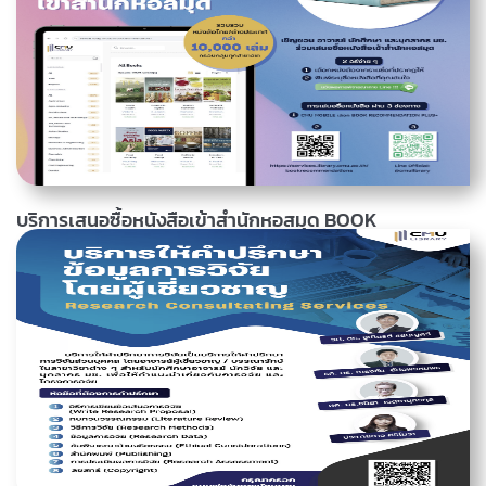
และเชื้อรา ทั้งในอากาศ และ "บนพื้นผิวสัมผัส" เทคโนโลยเครื่องฟอกอากาศ:
นวัตกรรมเดียวกับที่ใช้ในสถานีอวกาศ หายใจได้เต็มปอด: ลดสารก่อภูมิแพ้
อ่านเพิ่มเติม
09 มีนาคม 2569, 09.38 น.
กลิ่นไม่พึงประสงค์...
บริการเสนอซื้อหนังสือเข้าสำนักหอสมุด BOOK
RECOMMENDATION PLUS+
สำนักหอสมุดให้บริการเสนอซื้อหนังสือเข้าสำนักหอสมุด BOOK
RECOMMENDATION PLUS+ เป็นการเสนอรายชื่อหนังสือเพื่อพิจารณาจัด
ซื้อเข้าห้องสมุด สำหรับนักศึกษา อาจารย์ นักวิจัย และบุคลากรของ
มหาวิทยาลัยเชียงใหม่ สามารถคัดเลือกหนังสือทั้งภาษาไทยและภาษาต่าง
ประเทศที่มีเนื้อหาสอดคล้องกับหลักสูตรการเรียนการสอนทุกสาขาวิชา และ
อ่านเพิ่มเติม
29 เมษายน 2568, 13.38 น.
การวิจัย กว่า 10,000 เล่ม ผ่าน 3 ช่องทาง 1. CMU MOBILE เลือก 2....