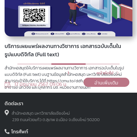
บริการเผยแพร่ผลงานทางวิชาการ เอกสารฉบับเต็มใน
รูปแบบดิจิทัล (Full text)
สำนักหอสมุดให้บริการเผยแพร่ผลงานทางวิชาการ เอกสารฉบับเต็มในรูป
1
หน้าถัดไป
แบบดิจิทัล (Full text) บนฐานข้อมูลสำนักหอสมุด มหาวิทยาลัยเชียงใหม่
สามารถเข้าใช้บริการ ได้ที่ https://cmu.to/ddfull ให้บริการสำหรับ
อ่านเพิ่มเติม
17 มิถุนายน 2567, 09.06 น.
อาจารย์ นักวิจัย และบุคลากร มช. หน่วยงานภายนอก
ติดต่อเรา
สำนักหอสมุด มหาวิทยาลัยเชียงใหม่
239 ถนนห้วยแก้ว ต.สุเทพ อ.เมือง จ.เชียงใหม่ 50200
โทรศัพท์