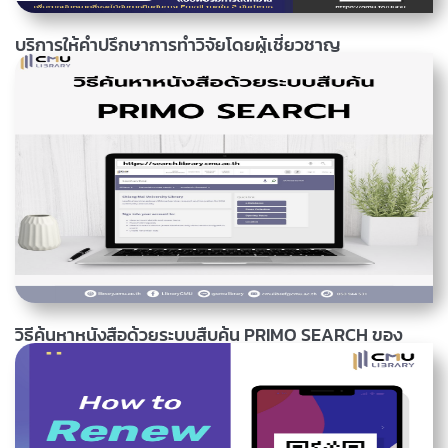
บริการให้คำปรึกษาการทำวิจัยโดยผู้เชี่ยวชาญ
(Research Consultation Service)
สำนักหอสมุดบริการให้คำปรึกษาข้อมูลการวิจัยโดยผู้เชี่ยวชาญ (Research
Consultation Service) โดยคณาจารย์และบรรณารักษ์ ผู้เชี่ยวชาญให้คำ
ปรึกษาด้านงานวิจัย สำหรับนักศึกษา อาจารย์ นักวิจัย และบุคลากร
มหาวิทยาลัยเชียงใหม่ เพื่อให้คำแนะนำเกี่ยวกับการวิจัย และโครงการวิจัย
สนใจขอรับบริการ ได้ที่ https://cmu.to/RCSR ผู้เชี่ยวชาญ : รอง
ศาสตราจารย์ ดร. ณรงชัย อัศวพรหมพร ภาควิชารังสีวิทยา คณะ
อ่านเพิ่มเติม
06 มีนาคม 2568, 14.31 น.
แพทยศาสตร์...
วิธีค้นหาหนังสือด้วยระบบสืบค้น PRIMO SEARCH ของ
สำนักหอสมุดและห้องสมุดคณะ
ระบบสืบค้น PRIMO SEARCH เข้าใช้บริการ ได้ที่
https://search.lib.cmu.ac.th สำหรับนักศึกษา อาจารย์ และบุคลากร