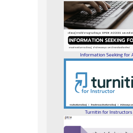
Information Seeking for A
Turnitin for Instructors