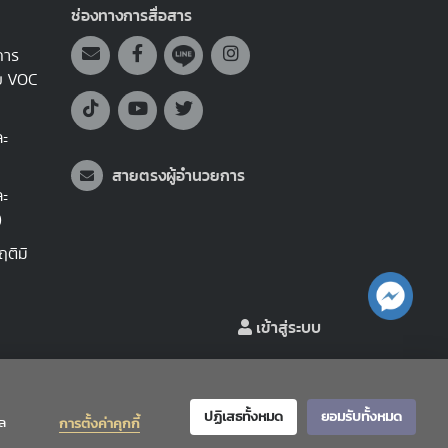
ช่องทางการสื่อสาร
การ
บบ VOC
ละ
สายตรงผู้อำนวยการ
ละ
)
ติมิ
เข้าสู่ระบบ
|
|
ข้อเสนอแนะ
สถิติผู้เข้าชม
4,866,214
ปฏิเสธทั้งหมด
ยอมรับทั้งหมด
ูล
การตั้งค่าคุกกี้