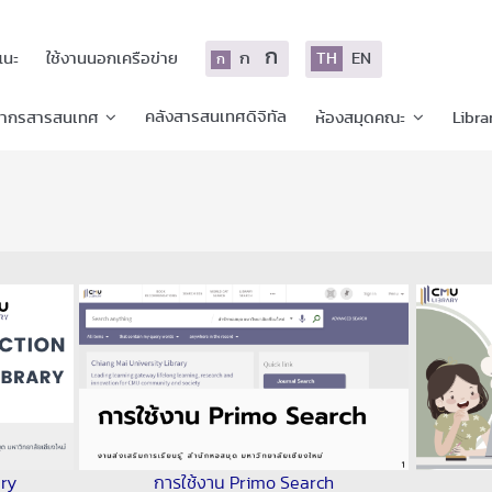
ก
ก
TH
EN
แนะ
ใช้งานนอกเครือข่าย
ก
คลังสารสนเทศดิจิทัล
ยากรสารสนเทศ
ห้องสมุดคณะ
Libra
ary
การใช้งาน Primo Search