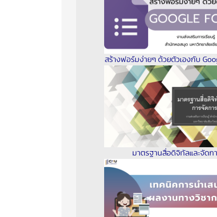
สร้างฟอร์มง่ายๆ ด้วยตัวเองกับ Go
มาตรฐานสื่อดิจิทัลและจัดก