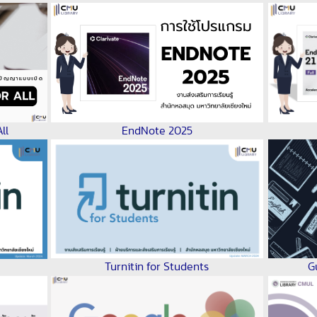
ll
EndNote 2025
G
Turnitin for Students