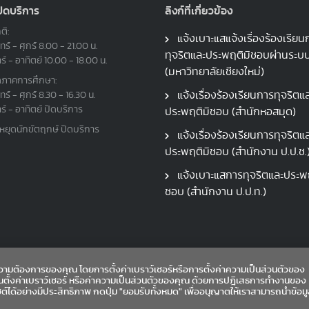
ปิดบริการ
ลิงก์ที่เกี่ยวข้อง
ติ:
แจ้งเบาะแสแจ้งเรื่องร้องเรียน
ทร์ - ศุกร์ 8.00 - 21.00 น.
ทุจริตและประพฤติมิชอบผ่านระ
าร์ - อาทิตย์ 10.00 - 18.00 น.
(มหาวิทยาลัยเชียงใหม่)
ดภาคการศึกษา:
แจ้งเรื่องร้องเรียนการทุจริตแ
ทร์ - ศุกร์ 8.30 - 16.30 น.
าร์ - อาทิตย์ ปิดบริการ
ประพฤติมิชอบ (สำนักหอสมุด)
นหยุดนักขัตฤกษ์ ปิดบริการ
แจ้งเรื่องร้องเรียนการทุจริตแ
ประพฤติมิชอบ (สำนักงาน ป.ป.ช.
แจ้งเบาะแสการทุจริตและประพฤ
ชอบ (สำนักงาน ป.ป.ท.)
ามต้องการของคุณ โดยการตั้งค่าเบราว์เซอร์หรือการตั้งค่าความเป็นส่วนตัวของ
ณตั้งค่าเบราว์เซอร์ หรือค่าความเป็นส่วนตัวของคุณ ด้วยการปฎิเสธการทำงานของ
ซต์ได้อย่างมีประสิทธิภาพ กดปุ่ม "ยอมรับทั้งหมด" เพื่ออนุญาตให้เราสามารถนำข้อม
Copyright©2026 Chiang Mai University Library. All rights reserved