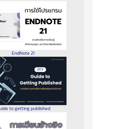
EndNote 21
uide to getting published