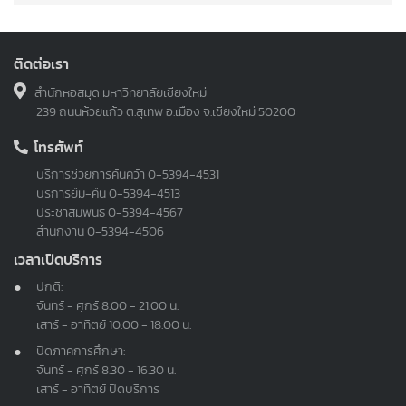
ติดต่อเรา
สำนักหอสมุด มหาวิทยาลัยเชียงใหม่
239 ถนนห้วยแก้ว ต.สุเทพ อ.เมือง จ.เชียงใหม่ 50200
โทรศัพท์
บริการช่วยการค้นคว้า
0-5394-4531
บริการยืม-คืน
0-5394-4513
ประชาสัมพันธ์
0-5394-4567
สำนักงาน
0-5394-4506
เวลาเปิดบริการ
ปกติ:
จันทร์ - ศุกร์ 8.00 - 21.00 น.
เสาร์ - อาทิตย์ 10.00 - 18.00 น.
ปิดภาคการศึกษา:
จันทร์ - ศุกร์ 8.30 - 16.30 น.
เสาร์ - อาทิตย์ ปิดบริการ