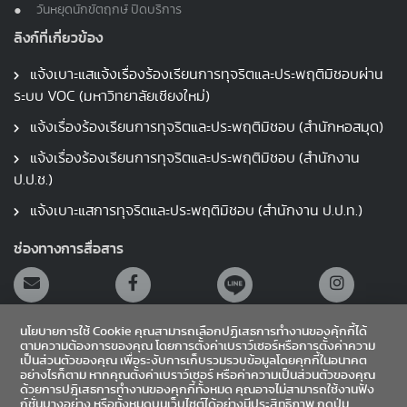
วันหยุดนักขัตฤกษ์ ปิดบริการ
ลิงก์ที่เกี่ยวข้อง
แจ้งเบาะแสแจ้งเรื่องร้องเรียนการทุจริตและประพฤติมิชอบผ่าน
ระบบ VOC (มหาวิทยาลัยเชียงใหม่)
แจ้งเรื่องร้องเรียนการทุจริตและประพฤติมิชอบ (สำนักหอสมุด)
แจ้งเรื่องร้องเรียนการทุจริตและประพฤติมิชอบ (สำนักงาน
ป.ป.ช.)
แจ้งเบาะแสการทุจริตและประพฤติมิชอบ (สำนักงาน ป.ป.ท.)
ช่องทางการสื่อสาร
นโยบายการใช้ Cookie คุณสามารถเลือกปฏิเสธการทำงานของคุ้กกี้ได้
ตามความต้องการของคุณ โดยการตั้งค่าเบราว์เซอร์หรือการตั้งค่าความ
เป็นส่วนตัวของคุณ เพื่อระงับการเก็บรวมรวบข้อมูลโดยคุกกี้ในอนาคต
อย่างไรก็ตาม หากคุณตั้งค่าเบราว์เซอร์ หรือค่าความเป็นส่วนตัวของคุณ
สายตรงผู้อำนวยการ
ด้วยการปฎิเสธการทำงานของคุกกี้ทั้งหมด คุณอาจไม่สามารถใช้งานฟัง
ก์ชั่นบางอย่าง หรือทั้งหมดบนเว็บไซต์ได้อย่างมีประสิทธิภาพ กดปุ่ม