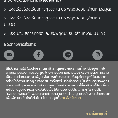
ระบบ VOC (มหาวิทยาลัยเชียงใหม่)
แจ้งเรื่องร้องเรียนการทุจริตและประพฤติมิชอบ (สำนักหอสมุด)
แจ้งเรื่องร้องเรียนการทุจริตและประพฤติมิชอบ (สำนักงาน
ป.ป.ช.)
แจ้งเบาะแสการทุจริตและประพฤติมิชอบ (สำนักงาน ป.ป.ท.)
ช่องทางการสื่อสาร
นโยบายการใช้ Cookie คุณสามารถเลือกปฏิเสธการทำงานของคุ้กกี้ได้
ตามความต้องการของคุณ โดยการตั้งค่าเบราว์เซอร์หรือการตั้งค่าความ
เป็นส่วนตัวของคุณ เพื่อระงับการเก็บรวมรวบข้อมูลโดยคุกกี้ในอนาคต
อย่างไรก็ตาม หากคุณตั้งค่าเบราว์เซอร์ หรือค่าความเป็นส่วนตัวของคุณ
สายตรงผู้อำนวยการ
ด้วยการปฎิเสธการทำงานของคุกกี้ทั้งหมด คุณอาจไม่สามารถใช้งานฟัง
ก์ชั่นบางอย่าง หรือทั้งหมดบนเว็บไซต์ได้อย่างมีประสิทธิภาพ กดปุ่ม
"ยอมรับทั้งหมด" เพื่ออนุญาตให้เราสามารถนำข้อมูลการใช้งานไปวิเคราะห์
เข้าสู่ระบบ
เพื่อพัฒนาเว็บไซต์ต่อไป นโยบายคุกกี้
อ่านข้อกำหนด
Sitemap
การตั้งค่าคุกกี้
|
|