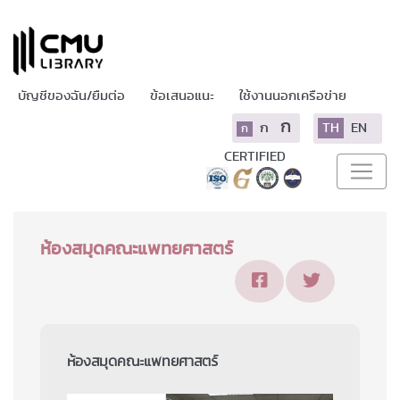
บัญชีของฉัน/ยืมต่อ
ข้อเสนอแนะ
ใช้งานนอกเครือข่าย
ก
ก
TH
EN
ก
CERTIFIED
ห้องสมุดคณะแพทยศาสตร์
ห้องสมุดคณะแพทยศาสตร์