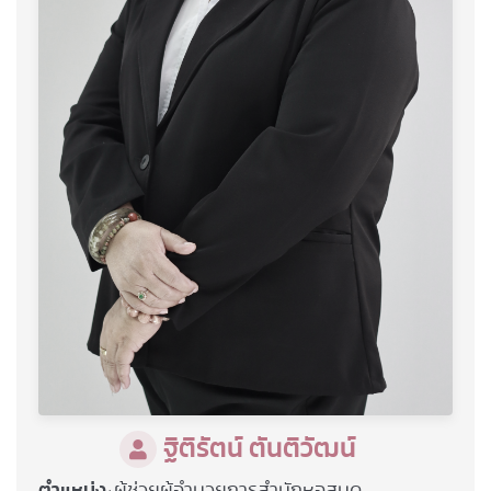
ฐิติรัตน์ ตันติวัฒน์
ตำแหน่ง
ผู้ช่วยผู้อำนวยการสำนักหอสมุด