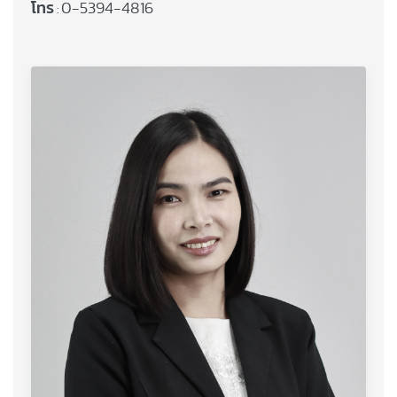
โทร
0-5394-4816
: