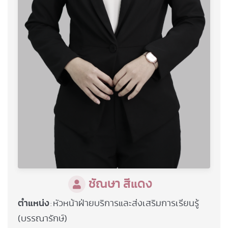
ชัณษา สีแดง
ตำแหน่ง
หัวหน้าฝ่ายบริการและส่งเสริมการเรียนรู้
:
(บรรณารักษ์)