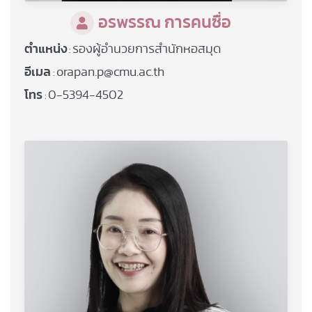
อรพรรณ การคนซื่อ
ตำแหน่ง
รองผู้อำนวยการสำนักหอสมุด
:
อีเมล
orapan.p@cmu.ac.th
:
โทร
0-5394-4502
: