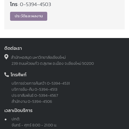
โทร
0-5394-4503
:
ประวัติและผลงาน
ติดต่อเรา
สำนักหอสมุด มหาวิทยาลัยเชียงใหม่
239 ถนนห้วยแก้ว ต.สุเทพ อ.เมือง จ.เชียงใหม่ 50200
โทรศัพท์
บริการช่วยการค้นคว้า
0-5394-4531
บริการยืม-คืน
0-5394-4513
ประชาสัมพันธ์
0-5394-4567
สำนักงาน
0-5394-4506
เวลาเปิดบริการ
ปกติ:
จันทร์ - ศุกร์ 8.00 - 21.00 น.