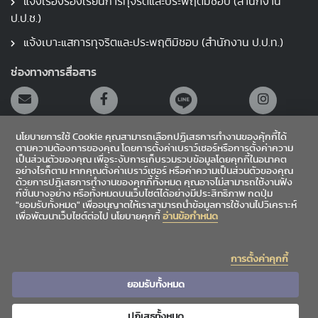
แจ้งเรื่องร้องเรียนการทุจริตและประพฤติมิชอบ (สำนักงาน
ป.ป.ช.)
แจ้งเบาะแสการทุจริตและประพฤติมิชอบ (สำนักงาน ป.ป.ท.)
ช่องทางการสื่อสาร
นโยบายการใช้ Cookie คุณสามารถเลือกปฏิเสธการทำงานของคุ้กกี้ได้
ตามความต้องการของคุณ โดยการตั้งค่าเบราว์เซอร์หรือการตั้งค่าความ
เป็นส่วนตัวของคุณ เพื่อระงับการเก็บรวมรวบข้อมูลโดยคุกกี้ในอนาคต
อย่างไรก็ตาม หากคุณตั้งค่าเบราว์เซอร์ หรือค่าความเป็นส่วนตัวของคุณ
สายตรงผู้อำนวยการ
ด้วยการปฎิเสธการทำงานของคุกกี้ทั้งหมด คุณอาจไม่สามารถใช้งานฟัง
ก์ชั่นบางอย่าง หรือทั้งหมดบนเว็บไซต์ได้อย่างมีประสิทธิภาพ กดปุ่ม
"ยอมรับทั้งหมด" เพื่ออนุญาตให้เราสามารถนำข้อมูลการใช้งานไปวิเคราะห์
เข้าสู่ระบบ
เพื่อพัฒนาเว็บไซต์ต่อไป นโยบายคุกกี้
อ่านข้อกำหนด
Sitemap
การตั้งค่าคุกกี้
|
|
ข้อเสนอแนะ
สถิติผู้เข้าชม
4,862,064
ยอมรับทั้งหมด
ปฏิเสธทั้งหมด
Copyright©2026 Chiang Mai University Library. All rights reserved