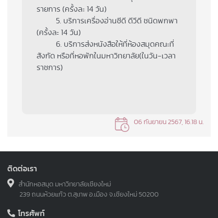
รายการ (ครั้งละ 14 วัน)
5. บริการเครื่องอ่านซีดี ดีวีดี ชนิดพกพา
(ครั้งละ 14 วัน)
6. บริการส่งหนังสือให้ที่ห้องสมุดคณะที่
สังกัด หรือที่หอพักในมหาวิทยาลัย(ในวัน-เวลา
ราชการ)
06 กันยายน 2567, 16.18 น.
ติดต่อเรา
สำนักหอสมุด มหาวิทยาลัยเชียงใหม่
239 ถนนห้วยแก้ว ต.สุเทพ อ.เมือง จ.เชียงใหม่ 50200
โทรศัพท์