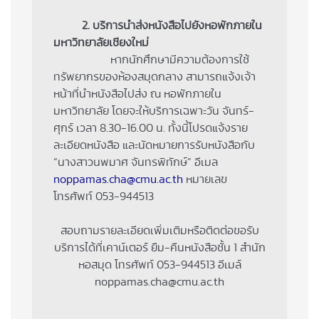
2. บริการนำส่งหนังสือไปยังหอพักภายใน
มหาวิทยาลัยเชียงใหม่
หากนักศึกษามีความต้องการใช้
ทรัพยากรของห้องสมุดกลาง สามารถแจ้งเจ้า
หน้าที่นำหนังสือไปส่ง ณ หอพักภายใน
มหาวิทยาลัย โดยจะให้บริการเฉพาะวัน จันทร์-
ศุกร์ เวลา 8.30-16.00 น. ทั้งนี้โปรดแจ้งราย
ละเอียดหนังสือ และนัดหมายการรับหนังสือกับ
“นางสาวนพมาศ จันทรพิทักษ์” อีเมล
noppamas.cha@cmu.ac.th
หมายเลข
โทรศัพท์ 053-944513
สอบถามรายละเอียดเพิ่มเติมหรือติดต่อขอรับ
บริการได้ที่เคาน์เตอร์ ยืม-คืนหนังสือชั้น 1 สำนัก
หอสมุด โทรศัพท์ 053-944513 อีเมล์
noppamas.cha@cmu.ac.th