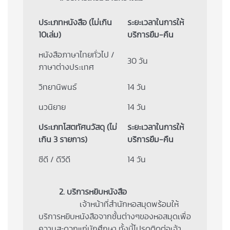
ประเภทหนังสือ (ไม่เกิน
ระยะเวลาในการให้
10เล่ม)
บริการยืม-คืน
หนังสือภาษาไทยทั่วไป /
30 วัน
ภาษาต่างประเทศ
วิทยานิพนธ์
14 วัน
นวนิยาย
14 วัน
ประเภทโสตทัศนวัสดุ (ไม่
ระยะเวลาในการให้
เกิน 3 รายการ)
บริการยืม-คืน
ซีดี / ดีวีดี
14 วัน
2. บริการหยิบหนังสือ
เจ้าหน้าที่สำนักหอสมุดพร้อมให้
บริการหยิบหนังสือจากชั้นต่างๆของหอสมุดเพื่อ
ความสะดวกแก่นักศึกษา ทั้งนี้โปรดติดต่อเจ้า