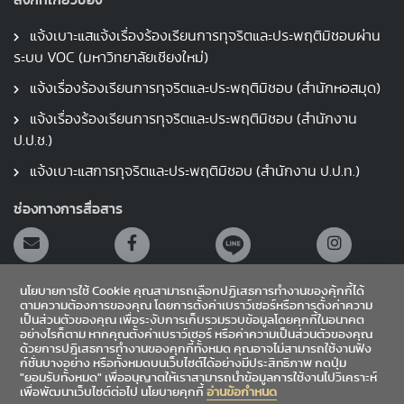
ลิงก์ที่เกี่ยวข้อง
แจ้งเบาะแสแจ้งเรื่องร้องเรียนการทุจริตและประพฤติมิชอบผ่าน
ระบบ VOC (มหาวิทยาลัยเชียงใหม่)
แจ้งเรื่องร้องเรียนการทุจริตและประพฤติมิชอบ (สำนักหอสมุด)
แจ้งเรื่องร้องเรียนการทุจริตและประพฤติมิชอบ (สำนักงาน
ป.ป.ช.)
แจ้งเบาะแสการทุจริตและประพฤติมิชอบ (สำนักงาน ป.ป.ท.)
ช่องทางการสื่อสาร
นโยบายการใช้ Cookie คุณสามารถเลือกปฏิเสธการทำงานของคุ้กกี้ได้
ตามความต้องการของคุณ โดยการตั้งค่าเบราว์เซอร์หรือการตั้งค่าความ
เป็นส่วนตัวของคุณ เพื่อระงับการเก็บรวมรวบข้อมูลโดยคุกกี้ในอนาคต
อย่างไรก็ตาม หากคุณตั้งค่าเบราว์เซอร์ หรือค่าความเป็นส่วนตัวของคุณ
สายตรงผู้อำนวยการ
ด้วยการปฎิเสธการทำงานของคุกกี้ทั้งหมด คุณอาจไม่สามารถใช้งานฟัง
ก์ชั่นบางอย่าง หรือทั้งหมดบนเว็บไซต์ได้อย่างมีประสิทธิภาพ กดปุ่ม
"ยอมรับทั้งหมด" เพื่ออนุญาตให้เราสามารถนำข้อมูลการใช้งานไปวิเคราะห์
เข้าสู่ระบบ
เพื่อพัฒนาเว็บไซต์ต่อไป นโยบายคุกกี้
อ่านข้อกำหนด