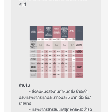
ดังนี้
ค่าปรับ
- ส่งคืนหนังสือเกินกำหนดส่ง ชำระค่า
ปรับทรัพยากรทุกประเภทวันละ 5 บาท ต่อเล่ม/
รายการ
- ทรัพยากรสารสนเทศสูญหายหรือชำรุด