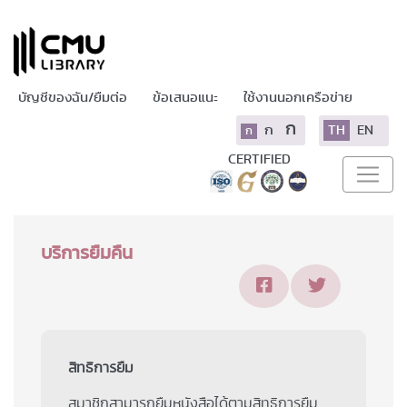
บัญชีของฉัน/ยืมต่อ
ข้อเสนอแนะ
ใช้งานนอกเครือข่าย
ก
ก
TH
EN
ก
CERTIFIED
บริการยืมคืน
สิทธิการยืม
สมาชิกสามารถยืมหนังสือได้ตามสิทธิการยืม