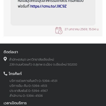
ห้องสมุดคณะอุตสาหกรรมเกษตร กรอกแบบ
ฟอร์มที่
https://cmu.to/JXC9Z
27 มกราคม 2569, 15.04 น.
ติดต่อเรา
สำนักหอสมุด มหาวิทยาลัยเชียงใหม่
239 ถนนห้วยแก้ว ต.สุเทพ อ.เมือง จ.เชียงใหม่ 50200
โทรศัพท์
บริการช่วยการค้นคว้า
0-5394-4531
บริการยืม-คืน
0-5394-4513
ประชาสัมพันธ์
0-5394-4567
สำนักงาน
0-5394-4506
เวลาเปิดบริการ