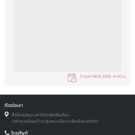
21 กุมภาพันธ์ 2566, 14.40 น.
ติดต่อเรา
สำนักหอสมุด มหาวิทยาลัยเชียงใหม่
239 ถนนห้วยแก้ว ต.สุเทพ อ.เมือง จ.เชียงใหม่ 50200
โทรศัพท์