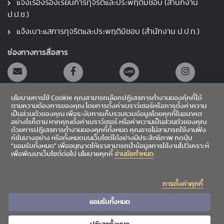
แจ้งเรื่องร้องเรียนการทุจริตและประพฤติมิชอบ (สำนักงาน
ป.ป.ช.)
แจ้งเบาะแสการทุจริตและประพฤติมิชอบ (สำนักงาน ป.ป.ท.)
ช่องทางการสื่อสาร
นโยบายการใช้ Cookie คุณสามารถเลือกปฏิเสธการทำงานของคุ้กกี้ได้
ตามความต้องการของคุณ โดยการตั้งค่าเบราว์เซอร์หรือการตั้งค่าความ
เป็นส่วนตัวของคุณ เพื่อระงับการเก็บรวมรวบข้อมูลโดยคุกกี้ในอนาคต
อย่างไรก็ตาม หากคุณตั้งค่าเบราว์เซอร์ หรือค่าความเป็นส่วนตัวของคุณ
สายตรงผู้อำนวยการ
ด้วยการปฎิเสธการทำงานของคุกกี้ทั้งหมด คุณอาจไม่สามารถใช้งานฟัง
ก์ชั่นบางอย่าง หรือทั้งหมดบนเว็บไซต์ได้อย่างมีประสิทธิภาพ กดปุ่ม
"ยอมรับทั้งหมด" เพื่ออนุญาตให้เราสามารถนำข้อมูลการใช้งานไปวิเคราะห์
เข้าสู่ระบบ
เพื่อพัฒนาเว็บไซต์ต่อไป นโยบายคุกกี้
อ่านข้อกำหนด
Sitemap
การตั้งค่าคุกกี้
|
|
ข้อเสนอแนะ
สถิติผู้เข้าชม
4,872,381
ยอมรับทั้งหมด