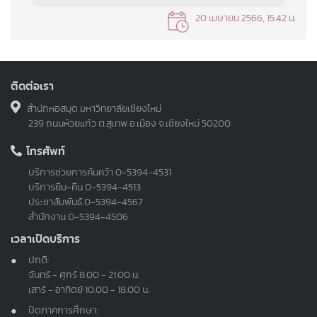
20 เมษายน 2566, 15.42 น.
ติดต่อเรา
สำนักหอสมุด มหาวิทยาลัยเชียงใหม่
239 ถนนห้วยแก้ว ต.สุเทพ อ.เมือง จ.เชียงใหม่ 50200
โทรศัพท์
บริการช่วยการค้นคว้า
0-5394-4531
บริการยืม-คืน
0-5394-4513
ประชาสัมพันธ์
0-5394-4567
สำนักงาน
0-5394-4506
เวลาเปิดบริการ
ปกติ:
จันทร์ - ศุกร์ 8.00 - 21.00 น.
เสาร์ - อาทิตย์ 10.00 - 18.00 น.
ปิดภาคการศึกษา: