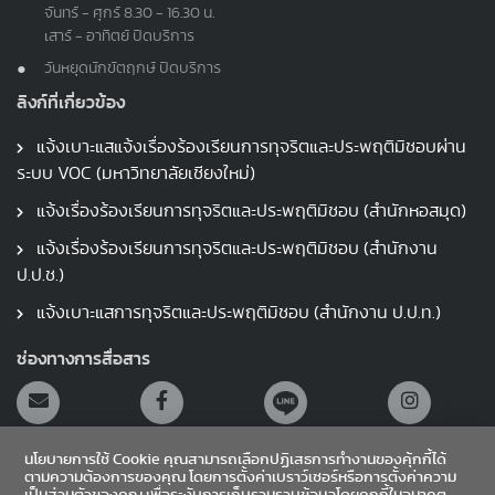
จันทร์ - ศุกร์ 8.30 - 16.30 น.
เสาร์ - อาทิตย์ ปิดบริการ
วันหยุดนักขัตฤกษ์ ปิดบริการ
ลิงก์ที่เกี่ยวข้อง
แจ้งเบาะแสแจ้งเรื่องร้องเรียนการทุจริตและประพฤติมิชอบผ่าน
ระบบ VOC (มหาวิทยาลัยเชียงใหม่)
แจ้งเรื่องร้องเรียนการทุจริตและประพฤติมิชอบ (สำนักหอสมุด)
แจ้งเรื่องร้องเรียนการทุจริตและประพฤติมิชอบ (สำนักงาน
ป.ป.ช.)
แจ้งเบาะแสการทุจริตและประพฤติมิชอบ (สำนักงาน ป.ป.ท.)
ช่องทางการสื่อสาร
นโยบายการใช้ Cookie คุณสามารถเลือกปฏิเสธการทำงานของคุ้กกี้ได้
ตามความต้องการของคุณ โดยการตั้งค่าเบราว์เซอร์หรือการตั้งค่าความ