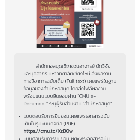
สำนักหอสมุดเชิญชวนอาจารย์ นักวิจัย
และบุคลากร มหาวิทยาลัยเชียงใหม่ ส่งผลงาน
ทางวิชาการฉบับเต็ม (Full text) เผยแพร่ในฐาน
ข้อมูลของสำนักหอสมุด โดยส่งไฟล์ผลงาน
พร้อมแนบแบบยินยอมผ่าน "CMU e-
Document" ระบุผู้รับส่วนงาน "สำนักหอสมุด"
แบบตอบรับการยินยอมเผยแพร่เอกสารฉบับ
เต็มในรูปแบบดิจิทัล (PDF)
https://cmu.to/XzD0w
แบบตอบรับการยินยอมเผยแพร่เอกสารฉบับ