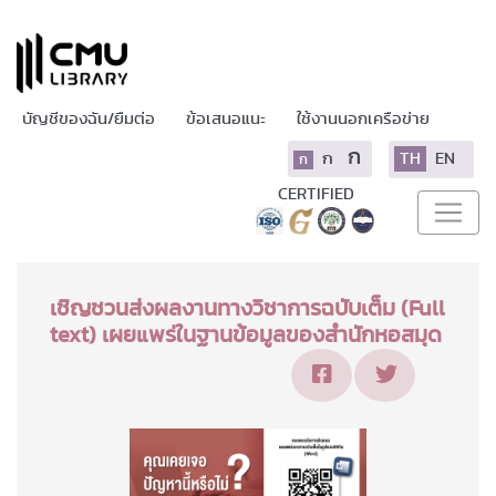
บัญชีของฉัน/ยืมต่อ
ข้อเสนอแนะ
ใช้งานนอกเครือข่าย
ก
ก
TH
EN
ก
CERTIFIED
เชิญชวนส่งผลงานทางวิชาการฉบับเต็ม (Full
text) เผยแพร่ในฐานข้อมูลของสำนักหอสมุด