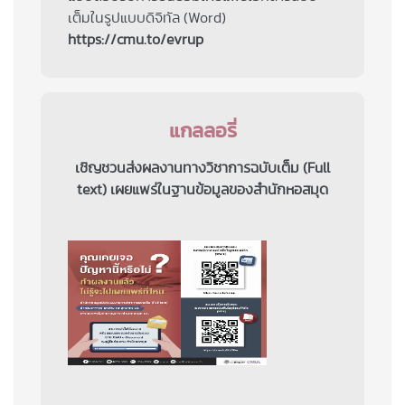
เต็มในรูปแบบดิจิทัล (Word)
https://cmu.to/evrup
แกลลอรี่
เชิญชวนส่งผลงานทางวิชาการฉบับเต็ม (Full
text) เผยแพร่ในฐานข้อมูลของสำนักหอสมุด