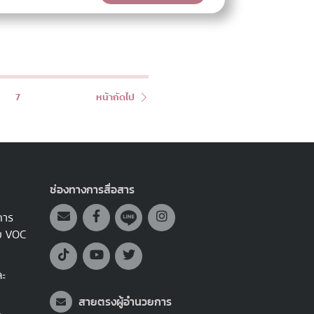
7
หน้าถัดไป
ช่องทางการสื่อสาร
การ
บบ VOC
ละ
สายตรงผู้อำนวยการ