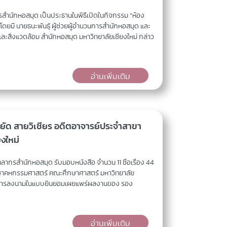
สำนักหอสมุด เป็นประธานในพิธีเปิดในกิจกรรม “ห้อง
 โดยมี นายธนะพันธุ์ ผู้ช่วยผู้อำนวนการสำนักหอสมุด และ
่งแวดล้อม สำนักหอสมุด มหาวิทยาลัยเชียงใหม่ กล่าว
อ่านเพิ่มเติม
ัด สายวิเชียร อดีตอาจารย์ประจำสาขา
งใหม่
ากรสำนักหอสมุด รับมอบหนังสือ จำนวน 11 ชื่อเรื่อง 44
ิชาคหกรรมศาสตร์ คณะศึกษาศาสตร์ มหาวิทยาลัย
้มีการลงนามในแบบยินยอมเผยแพร่ผลงานของ รอง
อ่านเพิ่มเติม