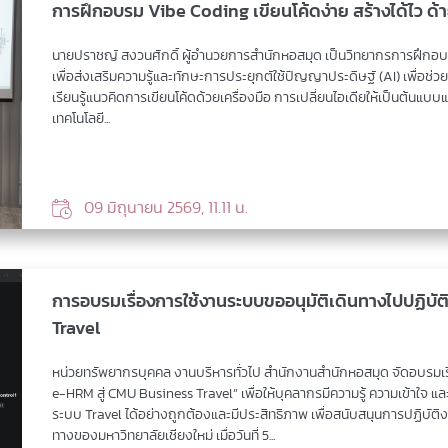
การฝึกอบรม Vibe Coding เขียนโค้ดง่าย สร้างได้ไว ด้
นายปราชญ์ สงวนศักดิ์ ผู้อำนวยการสำนักหอสมุด เป็นวิทยากรการฝึกอบรม
เพื่อส่งเสริมความรู้และทักษะการประยุกต์ใช้ปัญญาประดิษฐ์ (AI) เพื่อช
เรียนรู้แนวคิดการเขียนโค้ดด้วยเครื่องมือ การเปลี่ยนไอเดียให้เป็นต้
เทคโนโลยี...
09 มิถุนายน 2569, 11.11 น.
การอบรมเรื่องการใช้งานระบบขออนุมัติเดินทางไปปฏิบั
Travel
หน่วยทรัพยากรบุคคล งานบริหารทั่วไป สำนักงานสำนักหอสมุด จัดอบรมเร
e-HRM สู่ CMU Business Travel” เพื่อให้บุคลากรมีความรู้ ความเข้าใจ 
ระบบ Travel ได้อย่างถูกต้องและมีประสิทธิภาพ เพื่อสนับสนุนการปฏิบั
ทางของมหาวิทยาลัยเชียงใหม่ เมื่อวันที่ 5...