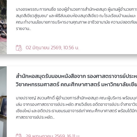
นางอรพรรณ การคนซื่อ รองผู้อำนวยการสำนักหอสมุด ผู้แทนผู้อำนวยการ
สมุดสีเขียวสู่ชุมชน” และพิธีส่งมอบห้องสมุดสีเขียว ณ โรงเรียนบ้านแม่แมะ
คณะทำงานนโยบายการบริหารงานคุณภาพ อาชีวอานามัย ความปลอดภัยและสิ
รายงาน...
02 มิถุนายน 2569, 10.56 น.
สำนักหอสมุดรับมอบหนังสือจาก รองศาสตราจารย์ประหย
วิชาคหกรรมศาสตร์ คณะศึกษาศาสตร์ มหาวิทยาลัยเชีย
นายปราชญ์ สงวนศักดิ์ ผู้อำนวยการสำนักหอสมุด คณะผู้บริหาร พร้อมบุคล
เล่ม จากรองศาสตราจารย์ประหยัด สายวิเชียร อดีตอาจารย์ประจำสาขาว
เชียงใหม่ และอดีตประธานชมรมอาจารย์เก่าคณะศึกษาศาสตร์ พร้อมได
ศาสตราจารย์ประหยัด...
28 พฤษภาคม 2569, 16.11 น.