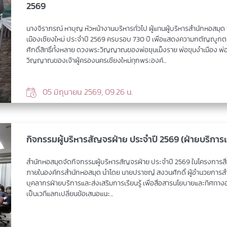
2569
นางจิราภรณ์ หาบุญ หัวหน้างานบริหารทั่วไป ผู้แทนผู้บริหารสำนักหอสมุ
เมืองเชียงใหม่ ประจำปี 2569 ครบรอบ 730 ปี เพื่อแสดงความกตัญญูกตเ
ศักดิ์สิทธิ์ทั้งหลาย ดวงพระวิญญาณของพ่อขุนเม็งราย พ่อขุนงำเมือง พ่
วิญญาณของเจ้าผู้ครองนครเชียงใหม่ทุกพระองค์...
05 มิถุนายน 2569, 09.26 น.
กิจกรรมผู้บริหารสัญจรฝ่าย ประจำปี 2569 (ฝ่ายบริการแล
สำนักหอสมุดจัดกิจกรรมผู้บริหารสัญจรฝ่าย ประจำปี 2569 ในโครงการสื่อ
ภายในองค์กรสำนักหอสมุด นำโดย นายปราชญ์ สงวนศักดิ์ ผู้อำนวยการส
บุคลากรฝ่ายบริการและส่งเสริมการเรียนรู้ เพื่อสื่อสารนโยบายและทิศทางอง
เป็นเวทีแลกเปลี่ยนข้อเสนอแนะ...