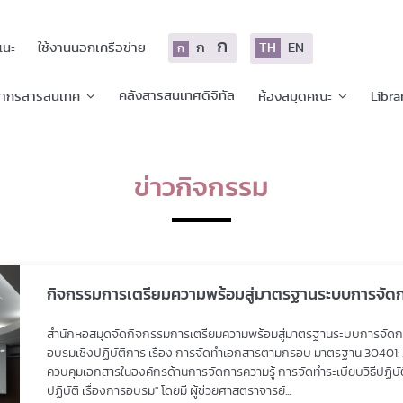
ก
ก
TH
EN
แนะ
ใช้งานนอกเครือข่าย
ก
คลังสารสนเทศดิจิทัล
ยากรสารสนเทศ
ห้องสมุดคณะ
Libra
ข่าวกิจกรรม
กิจกรรมการเตรียมความพร้อมสู่มาตรฐานระบบการจัดการอ
สำนักหอสมุดจัดกิจกรรมการเตรียมความพร้อมสู่มาตรฐานระบบการจัดการองค
อบรมเชิงปฏิบัติการ เรื่อง การจัดทำเอกสารตามกรอบ มาตรฐาน 30401: 201
ควบคุมเอกสารในองค์กรด้านการจัดการความรู้ การจัดทำระเบียบวิธีปฏิบัต
ปฏิบัติ เรื่องการอบรม" โดยมี ผู้ช่วยศาสตราจารย์...