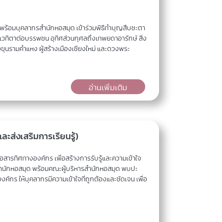
ด พร้อมบุคลากรสำนักหอสมุด เข้าร่วมพิธีทำบุญสืบชะตา
วทิตาต่อบรรพชน อุทิศส่วนกุศลถึงเทพยดาอารักษ์ สิ่ง
อขุนรามคำแหง ผู้สร้างเมืองเชียงใหม่ และดวงพระ
อ่านเพิ่มเติม
ะส่งเสริมการเรียนรู้)
สารทิศทางองค์กร เพื่อสร้างการรับรู้และความเข้าใจ
ำนักหอสมุด พร้อมคณะผู้บริหารสำนักหอสมุด พบปะ
ค์กร ให้บุคลากรมีความเข้าใจที่ถูกต้องและชัดเจน เพื่อ