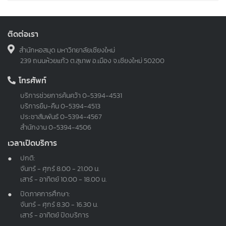
ติดต่อเรา
สำนักหอสมุด มหาวิทยาลัยเชียงใหม่
239 ถนนห้วยแก้ว ต.สุเทพ อ.เมือง จ.เชียงใหม่ 50200
โทรศัพท์
บริการช่วยการค้นคว้า
0-5394-4531
บริการยืม-คืน
0-5394-4513
ประชาสัมพันธ์
0-5394-4567
สำนักงาน
0-5394-4506
เวลาเปิดบริการ
ปกติ:
จันทร์ - ศุกร์ 8.00 - 21.00 น.
เสาร์ - อาทิตย์ 10.00 - 18.00 น.
ปิดภาคการศึกษา:
จันทร์ - ศุกร์ 8.30 - 16.30 น.
เสาร์ - อาทิตย์ ปิดบริการ