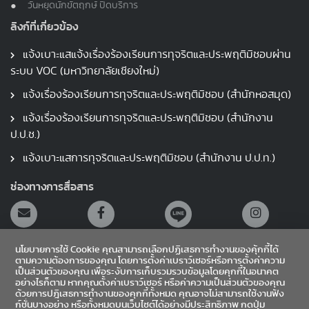
วันหยุดนักขัตฤกษ์ ปิดบริการ
ลิงก์ที่เกี่ยวข้อง
แจ้งเบาะแสแจ้งเรื่องร้องเรียนการทุจริตและประพฤติมิชอบผ่าน
ระบบ VOC (มหาวิทยาลัยเชียงใหม่)
แจ้งเรื่องร้องเรียนการทุจริตและประพฤติมิชอบ (สำนักหอสมุด)
แจ้งเรื่องร้องเรียนการทุจริตและประพฤติมิชอบ (สำนักงาน
ป.ป.ช.)
แจ้งเบาะแสการทุจริตและประพฤติมิชอบ (สำนักงาน ป.ป.ท.)
ช่องทางการสื่อสาร
นโยบายการใช้ Cookie คุณสามารถเลือกปฏิเสธการทำงานของคุ้กกี้ได้
ตามความต้องการของคุณ โดยการตั้งค่าเบราว์เซอร์หรือการตั้งค่าความ
เป็นส่วนตัวของคุณ เพื่อระงับการเก็บรวมรวบข้อมูลโดยคุกกี้ในอนาคต
อย่างไรก็ตาม หากคุณตั้งค่าเบราว์เซอร์ หรือค่าความเป็นส่วนตัวของคุณ
สายตรงผู้อำนวยการ
ด้วยการปฎิเสธการทำงานของคุกกี้ทั้งหมด คุณอาจไม่สามารถใช้งานฟัง
ก์ชั่นบางอย่าง หรือทั้งหมดบนเว็บไซต์ได้อย่างมีประสิทธิภาพ กดปุ่ม