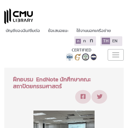
บัญชีของฉัน/ยืมต่อ
ข้อเสนอแนะ
ใช้งานนอกเครือข่าย
ก
ก
TH
EN
ก
CERTIFIED
ฝึกอบรม EndNote นักศึกษาคณะ
สถาปัตยกรรมศาสตร์