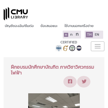
บัญชีของฉัน/ยืมต่อ
ข้อเสนอแนะ
ใช้งานนอกเครือข่าย
ก
ก
TH
EN
ก
CERTIFIED
ฝึกอบรมนักศึกษาบัณฑิต ภาควิชาวิศวกรรม
ไฟฟ้า