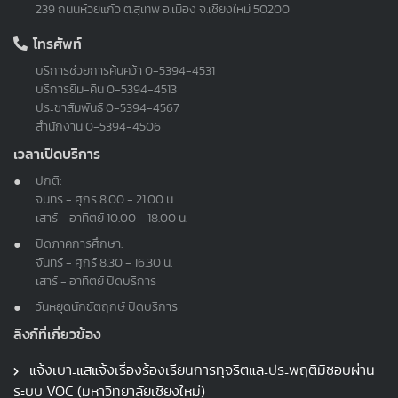
239 ถนนห้วยแก้ว ต.สุเทพ อ.เมือง จ.เชียงใหม่ 50200
โทรศัพท์
บริการช่วยการค้นคว้า
0-5394-4531
บริการยืม-คืน
0-5394-4513
ประชาสัมพันธ์
0-5394-4567
สำนักงาน
0-5394-4506
เวลาเปิดบริการ
ปกติ:
จันทร์ - ศุกร์ 8.00 - 21.00 น.
เสาร์ - อาทิตย์ 10.00 - 18.00 น.
ปิดภาคการศึกษา:
จันทร์ - ศุกร์ 8.30 - 16.30 น.
เสาร์ - อาทิตย์ ปิดบริการ
วันหยุดนักขัตฤกษ์ ปิดบริการ
ลิงก์ที่เกี่ยวข้อง
แจ้งเบาะแสแจ้งเรื่องร้องเรียนการทุจริตและประพฤติมิชอบผ่าน
ระบบ VOC (มหาวิทยาลัยเชียงใหม่)