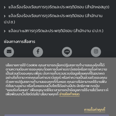
แจ้งเรื่องร้องเรียนการทุจริตและประพฤติมิชอบ (สำนักหอสมุด)
แจ้งเรื่องร้องเรียนการทุจริตและประพฤติมิชอบ (สำนักงาน
ป.ป.ช.)
แจ้งเบาะแสการทุจริตและประพฤติมิชอบ (สำนักงาน ป.ป.ท.)
ช่องทางการสื่อสาร
นโยบายการใช้ Cookie คุณสามารถเลือกปฏิเสธการทำงานของคุ้กกี้ได้
ตามความต้องการของคุณ โดยการตั้งค่าเบราว์เซอร์หรือการตั้งค่าความ
เป็นส่วนตัวของคุณ เพื่อระงับการเก็บรวมรวบข้อมูลโดยคุกกี้ในอนาคต
อย่างไรก็ตาม หากคุณตั้งค่าเบราว์เซอร์ หรือค่าความเป็นส่วนตัวของคุณ
สายตรงผู้อำนวยการ
ด้วยการปฎิเสธการทำงานของคุกกี้ทั้งหมด คุณอาจไม่สามารถใช้งานฟัง
ก์ชั่นบางอย่าง หรือทั้งหมดบนเว็บไซต์ได้อย่างมีประสิทธิภาพ กดปุ่ม
"ยอมรับทั้งหมด" เพื่ออนุญาตให้เราสามารถนำข้อมูลการใช้งานไปวิเคราะห์
เข้าสู่ระบบ
เพื่อพัฒนาเว็บไซต์ต่อไป นโยบายคุกกี้
อ่านข้อกำหนด
Sitemap
การตั้งค่าคุกกี้
|
|
ข้อเสนอแนะ
สถิติผู้เข้าชม
4,869,803