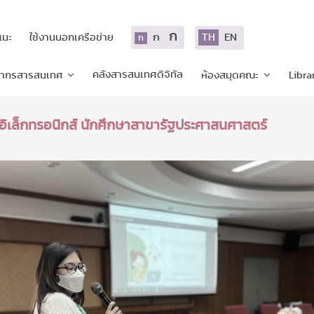
ก
ก
TH
EN
แนะ
ใช้งานนอกเครือข่าย
ก
คลังสารสนเทศดิจิทัล
ยากรสารสนเทศ
ห้องสมุดคณะ
Libra
ลอิเล็กทรอนิกส์ นักศึกษาสาขารัฐประศาสนศาสตร์