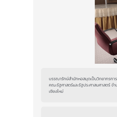
บรรณารักษ์สำนักหอสมุดเป็นวิทยากรการฝึก
คณะรัฐศาสตร์และรัฐประศาสนศาสตร์ จำนวน
เชียงใหม่