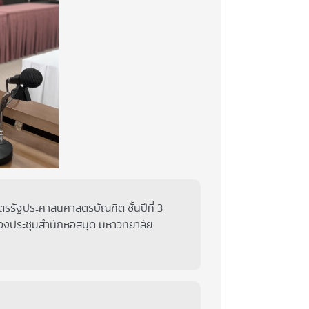
ตรรัฐประศาสนศาสตรบัณฑิต ชั้นปีที่ 3
้องประชุมสำนักหอสมุด มหาวิทยาลัย