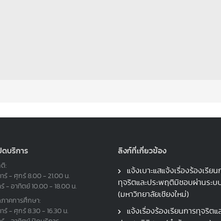
ปิดบริการ
ลิงก์ที่เกี่ยวข้อง
ติ:
แจ้งเบาะแสแจ้งเรื่องร้องเรียน
ทร์ - ศุกร์ 8.00 - 21.00 น.
ทุจริตและประพฤติมิชอบผ่านระ
าร์ - อาทิตย์ 10.00 - 18.00 น.
(มหาวิทยาลัยเชียงใหม่)
ดภาคการศึกษา:
แจ้งเรื่องร้องเรียนการทุจริตแ
ทร์ - ศุกร์ 8.30 - 16.30 น.