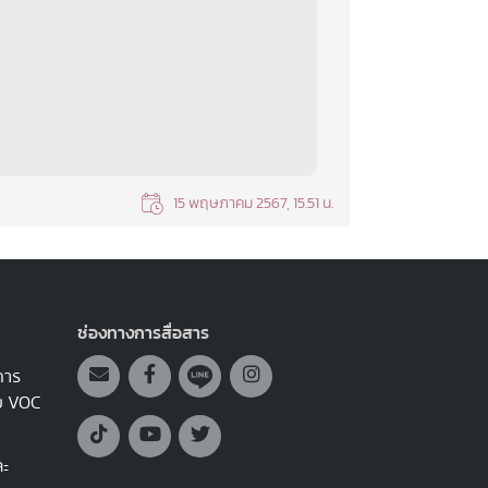
15 พฤษภาคม 2567, 15.51 น.
ช่องทางการสื่อสาร
การ
บบ VOC
ละ