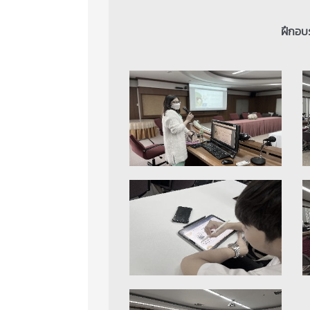
ฝึกอบร