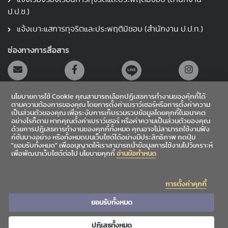
ป.ป.ช.)
แจ้งเบาะแสการทุจริตและประพฤติมิชอบ (สำนักงาน ป.ป.ท.)
ช่องทางการสื่อสาร
นโยบายการใช้ Cookie คุณสามารถเลือกปฏิเสธการทำงานของคุ้กกี้ได้
ตามความต้องการของคุณ โดยการตั้งค่าเบราว์เซอร์หรือการตั้งค่าความ
เป็นส่วนตัวของคุณ เพื่อระงับการเก็บรวมรวบข้อมูลโดยคุกกี้ในอนาคต
อย่างไรก็ตาม หากคุณตั้งค่าเบราว์เซอร์ หรือค่าความเป็นส่วนตัวของคุณ
สายตรงผู้อำนวยการ
ด้วยการปฎิเสธการทำงานของคุกกี้ทั้งหมด คุณอาจไม่สามารถใช้งานฟัง
ก์ชั่นบางอย่าง หรือทั้งหมดบนเว็บไซต์ได้อย่างมีประสิทธิภาพ กดปุ่ม
"ยอมรับทั้งหมด" เพื่ออนุญาตให้เราสามารถนำข้อมูลการใช้งานไปวิเคราะห์
เข้าสู่ระบบ
เพื่อพัฒนาเว็บไซต์ต่อไป นโยบายคุกกี้
อ่านข้อกำหนด
Sitemap
การตั้งค่าคุกกี้
|
|
ข้อเสนอแนะ
สถิติผู้เข้าชม
4,876,135
ยอมรับทั้งหมด
ปฏิเสธทั้งหมด
Copyright©2026 Chiang Mai University Library. All rights reserved