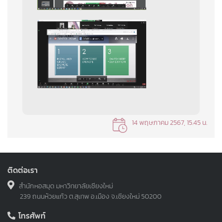
14 พฤษภาคม 2567, 15.45 น.
ติดต่อเรา
สำนักหอสมุด มหาวิทยาลัยเชียงใหม่
239 ถนนห้วยแก้ว ต.สุเทพ อ.เมือง จ.เชียงใหม่ 50200
โทรศัพท์