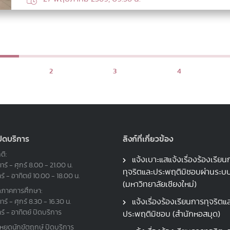
2
3
4
ปิดบริการ
ลิงก์ที่เกี่ยวข้อง
ติ:
แจ้งเบาะแสแจ้งเรื่องร้องเรียน
ทร์ - ศุกร์ 8.00 - 21.00 น.
ทุจริตและประพฤติมิชอบผ่านระ
าร์ - อาทิตย์ 10.00 - 18.00 น.
(มหาวิทยาลัยเชียงใหม่)
ดภาคการศึกษา:
แจ้งเรื่องร้องเรียนการทุจริตแ
ทร์ - ศุกร์ 8.30 - 16.30 น.
าร์ - อาทิตย์ ปิดบริการ
ประพฤติมิชอบ (สำนักหอสมุด)
นหยุดนักขัตฤกษ์ ปิดบริการ