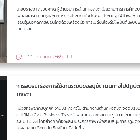
นายปราชญ์ สงวนศักดิ์ ผู้อำนวยการสำนักหอสมุด เป็นวิทยากรการฝึกอบรม
เพื่อส่งเสริมความรู้และทักษะการประยุกต์ใช้ปัญญาประดิษฐ์ (AI) เพื่อช
เรียนรู้แนวคิดการเขียนโค้ดด้วยเครื่องมือ การเปลี่ยนไอเดียให้เป็นต้
เทคโนโลยี...
09 มิถุนายน 2569, 11.11 น.
การอบรมเรื่องการใช้งานระบบขออนุมัติเดินทางไปปฏิบั
Travel
หน่วยทรัพยากรบุคคล งานบริหารทั่วไป สำนักงานสำนักหอสมุด จัดอบรมเร
e-HRM สู่ CMU Business Travel” เพื่อให้บุคลากรมีความรู้ ความเข้าใจ 
ระบบ Travel ได้อย่างถูกต้องและมีประสิทธิภาพ เพื่อสนับสนุนการปฏิบั
ทางของมหาวิทยาลัยเชียงใหม่ เมื่อวันที่ 5...