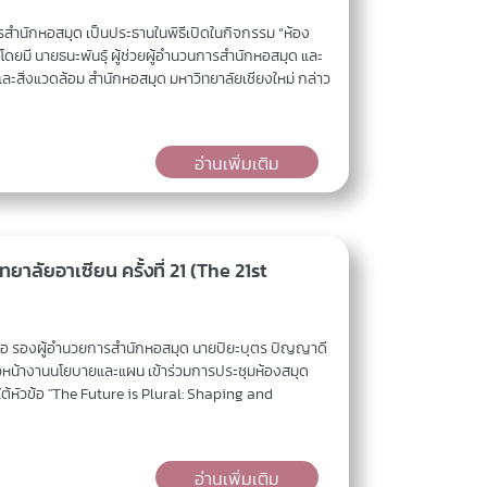
สำนักหอสมุด เป็นประธานในพิธีเปิดในกิจกรรม “ห้อง
 โดยมี นายธนะพันธุ์ ผู้ช่วยผู้อำนวนการสำนักหอสมุด และ
่งแวดล้อม สำนักหอสมุด มหาวิทยาลัยเชียงใหม่ กล่าว
อ่านเพิ่มเติม
าลัยอาเซียน ครั้งที่ 21 (The 21st
่อ รองผู้อำนวยการสำนักหอสมุด นายปิยะบุตร ปัญญาดี
 หัวหน้างานนโยบายและแผน เข้าร่วมการประชุมห้องสมุด
ใต้หัวข้อ "The Future is Plural: Shaping and
อ่านเพิ่มเติม