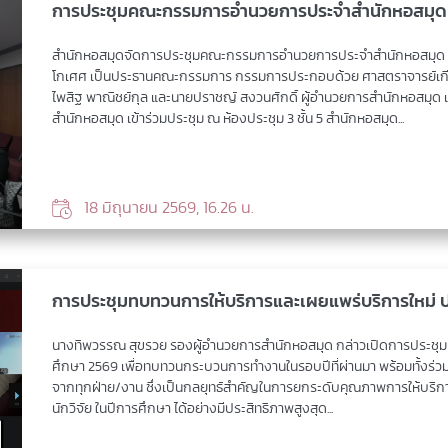
การประชุมคณะกรรมการอำนวยการประจำสำนักหอสมุด คร
สำนักหอสมุดจัดการประชุมคณะกรรมการอำนวยการประจำสำนักหอสมุด ครั
โกเศศ เป็นประธานคณะกรรมการ กรรมการประกอบด้วย ศาสตราจารย์เกียรติคุ
ไพสิฐ พาณิชย์กุล และนายปราชญ์ สงวนศักดิ์ ผู้อำนวยการสำนักหอสมุด
สำนักหอสมุด เข้าร่วมประชุม ณ ห้องประชุม 3 ชั้น 5 สำนักหอสมุด...
18 มิถุนายน 2569, 16.26 น.
การประชุมทบทวนการให้บริการและเผยแพร่บริการใหม่ 
นางทิพวรรณ สุขรวย รองผู้อำนวยการสำนักหอสมุด กล่าวเปิดการประชุม
ศึกษา 2569 เพื่อทบทวนกระบวนการทำงานในรอบปีที่ผ่านมา พร้อมทั้งร่ว
จากทุกฝ่าย/งาน ซึ่งเป็นกลยุทธ์สำคัญในการยกระดับคุณภาพการให้บริก
นักวิจัย ในปีการศึกษา ได้อย่างมีประสิทธิภาพสูงสุด...