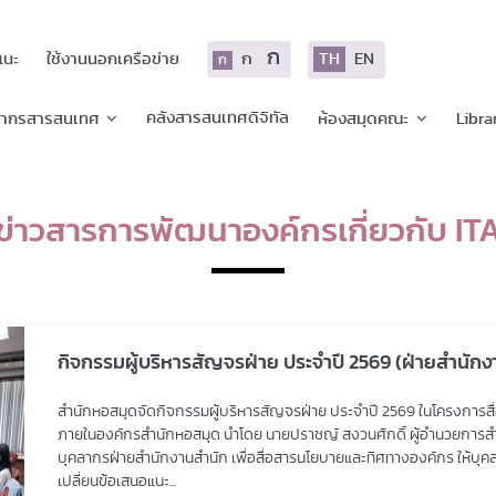
ก
ก
TH
EN
แนะ
ใช้งานนอกเครือข่าย
ก
คลังสารสนเทศดิจิทัล
ยากรสารสนเทศ
ห้องสมุดคณะ
Libra
ข่าวสารการพัฒนาองค์กรเกี่ยวกับ IT
กิจกรรมผู้บริหารสัญจรฝ่าย ประจำปี 2569 (ฝ่ายสำนักง
สำนักหอสมุดจัดกิจกรรมผู้บริหารสัญจรฝ่าย ประจำปี 2569 ในโครงการสื่อ
ภายในองค์กรสำนักหอสมุด นำโดย นายปราชญ์ สงวนศักดิ์ ผู้อำนวยการส
บุคลากรฝ่ายสำนักงานสำนัก เพื่อสื่อสารนโยบายและทิศทางองค์กร ให้บุคลา
เปลี่ยนข้อเสนอแนะ...