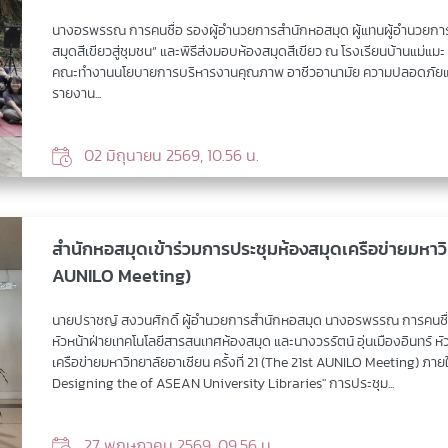
นางอรพรรณ การคนซื่อ รองผู้อำนวยการสำนักหอสมุด ผู้แทนผู้อำนวยการ
สมุดสีเขียวสู่ชุมชน” และพิธีส่งมอบห้องสมุดสีเขียว ณ โรงเรียนบ้านแม่แมะ
คณะทำงานนโยบายการบริหารงานคุณภาพ อาชีวอานามัย ความปลอดภัยและสิ
รายงาน...
02 มิถุนายน 2569, 10.56 น.
สำนักหอสมุดเข้าร่วมการประชุมห้องสมุดเครือข่ายมหาวิทย
AUNILO Meeting)
นายปราชญ์ สงวนศักดิ์ ผู้อำนวยการสำนักหอสมุด นางอรพรรณ การคนซื
หัวหน้าฝ่ายเทคโนโลยีสารสนเทศห้องสมุด และนางวรรัตน์ อุ่นเมืองอินทร์
เครือข่ายมหาวิทยาลัยอาเซียน ครั้งที่ 21 (The 21st AUNILO Meeting) ภาย
Designing the of ASEAN University Libraries" การประชุม...
27 พฤษภาคม 2569, 09.56 น.