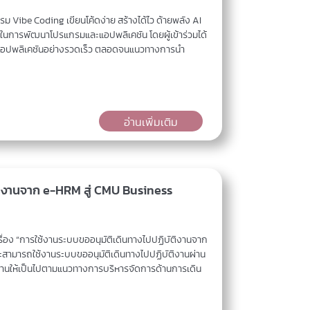
 Vibe Coding เขียนโค้ดง่าย สร้างได้ไว ด้ายพลัง AI
่วยในการพัฒนาโปรแกรมและแอปพลิเคชัน โดยผู้เข้าร่วมได้
นแบบแอปพลิเคชันอย่างรวดเร็ว ตลอดจนแนวทางการนำ
อ่านเพิ่มเติม
ติงานจาก e-HRM สู่ CMU Business
ื่อง “การใช้งานระบบขออนุมัติเดินทางไปปฏิบัติงานจาก
และสามารถใช้งานระบบขออนุมัติเดินทางไปปฏิบัติงานผ่าน
ติงานให้เป็นไปตามแนวทางการบริหารจัดการด้านการเดิน