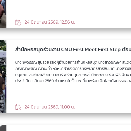
24 มิถุนายน 2569, 12.56 น.
สำนักหอสมุดร่วมงาน CMU First Meet First Step ต้อน
นางทิพวรรณ สุขรวย รองผู้อำนวยการสำนักหอสมุด นางสาวชัณษา สีแดง หั
ภิญญาพัชญ์ ญานะคำ หัวหน้าฝ่ายจัดการทรัพยากรสารสนเทศ นางสาวธันย
มนุษยศาสตร์และสังคมศาสตร์ พร้อมบุคลากรสำนักหอสมุด ร่วมพิธีเปิดงา
ประจำปีการศึกษา 2569 ก้าวแรกในรั้ว มช. ที่มาพร้อมเปิดโลกกิจกรรมของน
24 มิถุนายน 2569, 11.00 น.