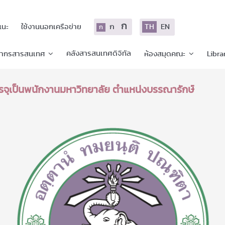
ก
ก
TH
EN
แนะ
ใช้งานนอกเครือข่าย
ก
คลังสารสนเทศดิจิทัล
ยากรสารสนเทศ
ห้องสมุดคณะ
Libra
รจุเป็นพนักงานมหาวิทยาลัย ตำแหน่งบรรณารักษ์