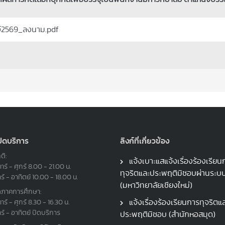
์2569_ลงนาม.pdf
ปิดบริการ
ลิงก์ที่เกี่ยวข้อง
ติ:
แจ้งเบาะแสแจ้งเรื่องร้องเรียน
ทร์ - ศุกร์ 8.00 - 21.00 น.
ทุจริตและประพฤติมิชอบผ่านระ
าร์ - อาทิตย์ 10.00 - 18.00 น.
(มหาวิทยาลัยเชียงใหม่)
ดภาคการศึกษา:
แจ้งเรื่องร้องเรียนการทุจริตแ
ทร์ - ศุกร์ 8.30 - 16.30 น.
าร์ - อาทิตย์ ปิดบริการ
ประพฤติมิชอบ (สำนักหอสมุด)