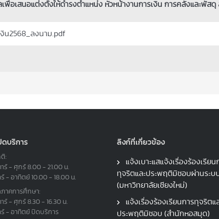
พื่อเสนอแต่งตั้งให้ดำรงตำแหน่ง หัวหน้างานการเงิน การคลังและพัสดุ
เงิน2568_ลงนาม.pdf
ปิดบริการ
ลิงก์ที่เกี่ยวข้อง
ติ:
แจ้งเบาะแสแจ้งเรื่องร้องเรียน
ทร์ - ศุกร์ 8.00 - 21.00 น.
ทุจริตและประพฤติมิชอบผ่านระ
าร์ - อาทิตย์ 10.00 - 18.00 น.
(มหาวิทยาลัยเชียงใหม่)
ดภาคการศึกษา:
แจ้งเรื่องร้องเรียนการทุจริตแ
ทร์ - ศุกร์ 8.30 - 16.30 น.
าร์ - อาทิตย์ ปิดบริการ
ประพฤติมิชอบ (สำนักหอสมุด)