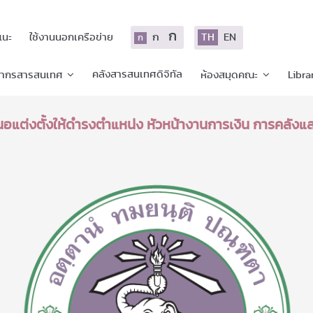
ก
ก
TH
EN
แนะ
ใช้งานนอกเครือข่าย
ก
คลังสารสนเทศดิจิทัล
ยากรสารสนเทศ
ห้องสมุดคณะ
Libra
อแต่งตั้งให้ดำรงตำแหน่ง หัวหน้างานการเงิน การคลังแ