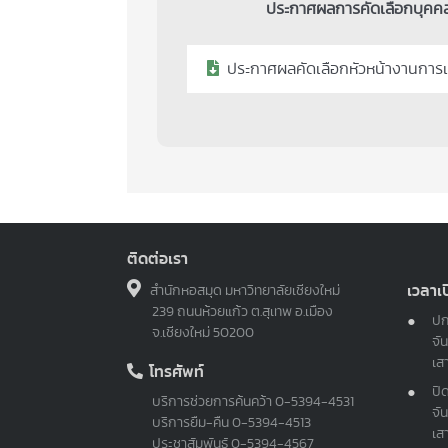
ประกาศผลการคัดเลือกบุคคลเ
ประกาศผลคัดเลือกหัวหน้างานการ
ติดต่อเรา
เวลาเ
สำนักหอสมุด มหาวิทยาลัยเชียงใหม่
239 ถนนห้วยแก้ว ต.สุเทพ อ.เมือง
ปก
จ.เชียงใหม่ 50200
จัน
เส
โทรศัพท์
ปิ
บริการช่วยการค้นคว้า
0-5394-4531
จัน
บริการยืม-คืน
0-5394-4513
เส
ประชาสัมพันธ์
0-5394-4567