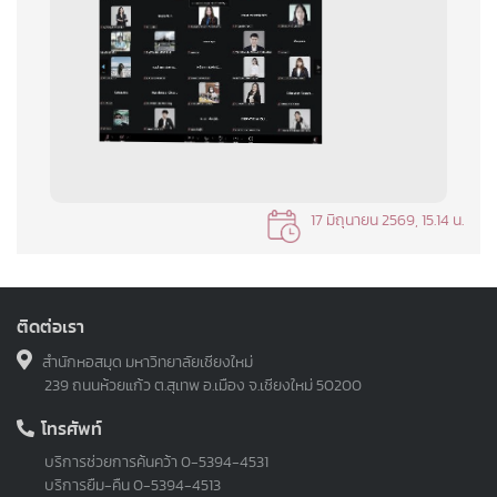
17 มิถุนายน 2569, 15.14 น.
ติดต่อเรา
สำนักหอสมุด มหาวิทยาลัยเชียงใหม่
239 ถนนห้วยแก้ว ต.สุเทพ อ.เมือง จ.เชียงใหม่ 50200
โทรศัพท์
บริการช่วยการค้นคว้า
0-5394-4531
บริการยืม-คืน
0-5394-4513