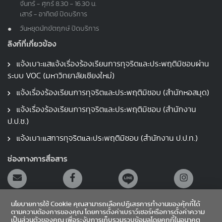
จันทร์ - ศุกร์ 8.30 - 16.30 น.
เสาร์ - อาทิตย์ ปิดบริการ
วันหยุดนักขัตฤกษ์ ปิดบริการ
ลิงก์ที่เกี่ยวข้อง
แจ้งเบาะแสแจ้งเรื่องร้องเรียนการทุจริตและประพฤติมิชอบผ่าน
ระบบ VOC (มหาวิทยาลัยเชียงใหม่)
แจ้งเรื่องร้องเรียนการทุจริตและประพฤติมิชอบ (สำนักหอสมุด)
แจ้งเรื่องร้องเรียนการทุจริตและประพฤติมิชอบ (สำนักงาน
ป.ป.ช.)
แจ้งเบาะแสการทุจริตและประพฤติมิชอบ (สำนักงาน ป.ป.ท.)
ช่องทางการสื่อสาร
นโยบายการใช้ Cookie คุณสามารถเลือกปฏิเสธการทำงานของคุ้กกี้ได้
ตามความต้องการของคุณ โดยการตั้งค่าเบราว์เซอร์หรือการตั้งค่าความ
เป็นส่วนตัวของคุณ เพื่อระงับการเก็บรวมรวบข้อมูลโดยคุกกี้ในอนาคต