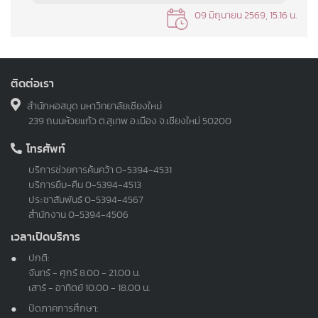
09 มิถุนายน 2569, 15.16 น.
ติดต่อเรา
สำนักหอสมุด มหาวิทยาลัยเชียงใหม่
239 ถนนห้วยแก้ว ต.สุเทพ อ.เมือง จ.เชียงใหม่ 50200
โทรศัพท์
บริการช่วยการค้นคว้า
0-5394-4531
บริการยืม-คืน
0-5394-4513
ประชาสัมพันธ์
0-5394-4567
สำนักงาน
0-5394-4506
เวลาเปิดบริการ
ปกติ:
จันทร์ - ศุกร์ 8.00 - 21.00 น.
เสาร์ - อาทิตย์ 10.00 - 18.00 น.
ปิดภาคการศึกษา: