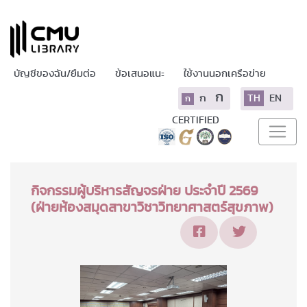
บัญชีของฉัน/ยืมต่อ
ข้อเสนอแนะ
ใช้งานนอกเครือข่าย
ก
ก
TH
EN
ก
CERTIFIED
กิจกรรมผู้บริหารสัญจรฝ่าย ประจำปี 2569
(ฝ่ายห้องสมุดสาขาวิชาวิทยาศาสตร์สุขภาพ)