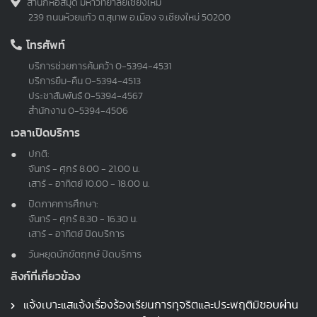
สำนักหอสมุด มหาวิทยาลัยเชียงใหม่
239 ถนนห้วยแก้ว ต.สุเทพ อ.เมือง จ.เชียงใหม่ 50200
โทรศัพท์
บริการช่วยการค้นคว้า
0-5394-4531
บริการยืม-คืน
0-5394-4513
ประชาสัมพันธ์
0-5394-4567
สำนักงาน
0-5394-4506
เวลาเปิดบริการ
ปกติ:
จันทร์ - ศุกร์ 8.00 - 21.00 น.
เสาร์ - อาทิตย์ 10.00 - 18.00 น.
ปิดภาคการศึกษา:
จันทร์ - ศุกร์ 8.30 - 16.30 น.
เสาร์ - อาทิตย์ ปิดบริการ
วันหยุดนักขัตฤกษ์ ปิดบริการ
ลิงก์ที่เกี่ยวข้อง
แจ้งเบาะแสแจ้งเรื่องร้องเรียนการทุจริตและประพฤติมิชอบผ่าน