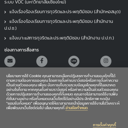
ระบบ VOC (มหาวิทยาลัยเชียงใหม่)
แจ้งเรื่องร้องเรียนการทุจริตและประพฤติมิชอบ (สำนักหอสมุด)
แจ้งเรื่องร้องเรียนการทุจริตและประพฤติมิชอบ (สำนักงาน
ป.ป.ช.)
แจ้งเบาะแสการทุจริตและประพฤติมิชอบ (สำนักงาน ป.ป.ท.)
ช่องทางการสื่อสาร
นโยบายการใช้ Cookie คุณสามารถเลือกปฏิเสธการทำงานของคุ้กกี้ได้
ตามความต้องการของคุณ โดยการตั้งค่าเบราว์เซอร์หรือการตั้งค่าความ
เป็นส่วนตัวของคุณ เพื่อระงับการเก็บรวมรวบข้อมูลโดยคุกกี้ในอนาคต
อย่างไรก็ตาม หากคุณตั้งค่าเบราว์เซอร์ หรือค่าความเป็นส่วนตัวของคุณ
สายตรงผู้อำนวยการ
ด้วยการปฎิเสธการทำงานของคุกกี้ทั้งหมด คุณอาจไม่สามารถใช้งานฟัง
ก์ชั่นบางอย่าง หรือทั้งหมดบนเว็บไซต์ได้อย่างมีประสิทธิภาพ กดปุ่ม
"ยอมรับทั้งหมด" เพื่ออนุญาตให้เราสามารถนำข้อมูลการใช้งานไปวิเคราะห์
เข้าสู่ระบบ
เพื่อพัฒนาเว็บไซต์ต่อไป นโยบายคุกกี้
อ่านข้อกำหนด
Sitemap
การตั้งค่าคุกกี้