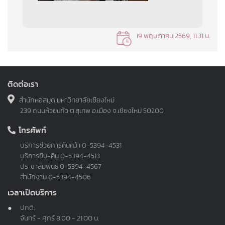
19 พฤษภาคม 2569, 11.31 น.
ติดต่อเรา
สำนักหอสมุด มหาวิทยาลัยเชียงใหม่
239 ถนนห้วยแก้ว ต.สุเทพ อ.เมือง จ.เชียงใหม่ 50200
โทรศัพท์
บริการช่วยการค้นคว้า
0-5394-4531
บริการยืม-คืน
0-5394-4513
ประชาสัมพันธ์
0-5394-4567
สำนักงาน
0-5394-4506
เวลาเปิดบริการ
ปกติ:
จันทร์ - ศุกร์ 8.00 - 21.00 น.