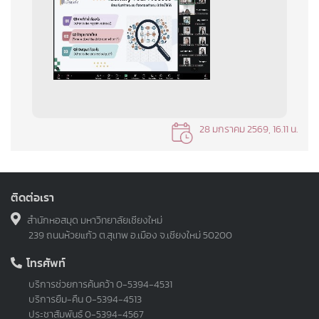
28 มกราคม 2569, 16.11 น.
ติดต่อเรา
สำนักหอสมุด มหาวิทยาลัยเชียงใหม่
239 ถนนห้วยแก้ว ต.สุเทพ อ.เมือง จ.เชียงใหม่ 50200
โทรศัพท์
บริการช่วยการค้นคว้า
0-5394-4531
บริการยืม-คืน
0-5394-4513
ประชาสัมพันธ์
0-5394-4567