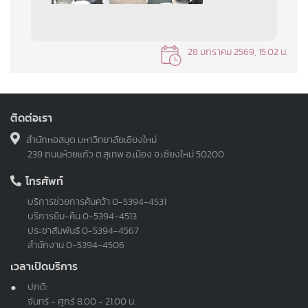
28 มกราคม 2569, 15.02 น.
ติดต่อเรา
สำนักหอสมุด มหาวิทยาลัยเชียงใหม่
239 ถนนห้วยแก้ว ต.สุเทพ อ.เมือง จ.เชียงใหม่ 50200
โทรศัพท์
บริการช่วยการค้นคว้า
0-5394-4531
บริการยืม-คืน
0-5394-4513
ประชาสัมพันธ์
0-5394-4567
สำนักงาน
0-5394-4506
เวลาเปิดบริการ
ปกติ:
จันทร์ - ศุกร์ 8.00 - 21.00 น.