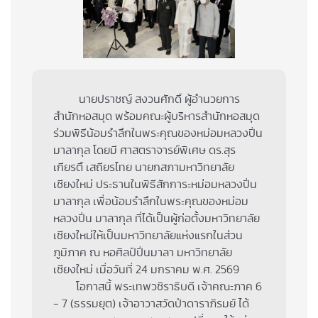
นายปราชญ์ สงวนศักดิ์ ผู้อำนวยการ
สำนักหอสมุด พร้อมคณะผู้บริหารสำนักหอสมุด
ร่วมพิธีน้อมรำลึกในพระคุณของหม่อมหลวงปิ่น
มาลากุล โดยมี ศาสตราจารย์พิเศษ ดร.สุร
เกียรติ์ เสถียรไทย นายกสภามหาวิทยาลัย
เชียงใหม่ ประธานในพิธีสักการะหม่อมหลวงปิ่น
มาลากุล เพื่อน้อมรำลึกในพระคุณของหม่อม
หลวงปิ่น มาลากุล ที่ได้เป็นผู้ก่อตั้งมหาวิทยาลัย
เชียงใหม่ให้เป็นมหาวิทยาลัยแห่งแรกในส่วน
ภูมิภาค ณ หอศิลป์ปิ่นมาลา มหาวิทยาลัย
เชียงใหม่ เมื่อวันที่ 24 มกราคม พ.ศ. 2569
โอกาสนี้ พระเทพวชิราธิบดี เจ้าคณะภาค 6
- 7 (ธรรมยุต) เจ้าอาวาสวัดป่าดาราภิรมย์ ได้