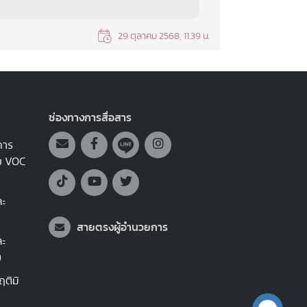
29 ตุลาคม 2568, 11.39 น.
ช่องทางการสื่อสาร
การ
บบ VOC
ละ
สายตรงผู้อำนวยการ
ละ
)
ติมิ