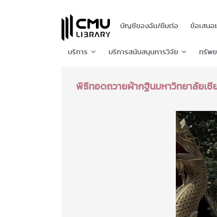
บัญชีของฉัน/ยืมต่อ
ข้อเสนอ
บริการ
บริการสนับสนุนการวิจัย
ทรัพ
พิธีทอดถวายผ้ากฐินมหาวิทยาลัยเชีย