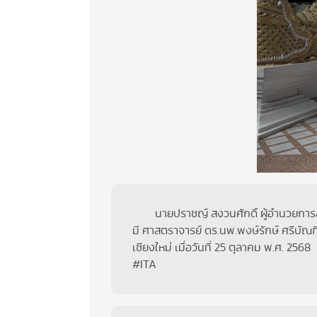
นายปราชญ์ สงวนศักดิ์ ผู้อำนวยการสำน
มี ศาสตราจารย์ ดร.นพ.พงษ์รักษ์ ศรีบั
เชียงใหม่ เมื่อวันที่ 25 ตุลาคม พ.ศ. 2568
#ITA