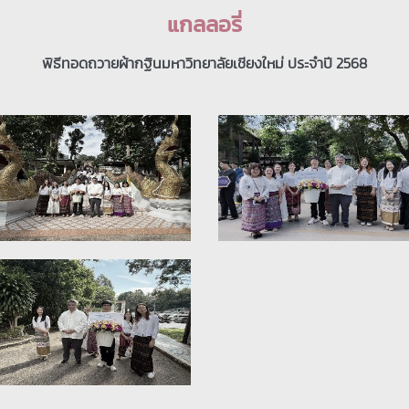
แกลลอรี่
พิธีทอดถวายผ้ากฐินมหาวิทยาลัยเชียงใหม่ ประจำปี 2568