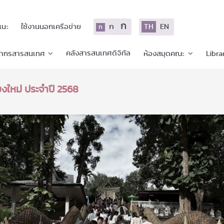
ก
ก
TH
EN
แนะ
ใช้งานนอกเครือข่าย
ก
คลังสารสนเทศดิจิทัล
ยากรสารสนเทศ
ห้องสมุดคณะ
Libra
งใหม่ ประจำปี 2568