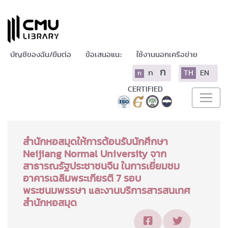
บัญชีของฉัน/ยืมต่อ
ข้อเสนอแนะ
ใช้งานนอกเครือข่าย
ก
ก
TH
EN
ก
CERTIFIED
สำนักหอสมุดให้การต้อนรับนักศึกษา
Neijiang Normal University จาก
สาธารณรัฐประชาชนจีน ในการเยี่ยมชม
อาคารเฉลิมพระเกียรติ 7 รอบ
พระชนมพรรษา และงานบริการสารสนเทศ
สำนักหอสมุด