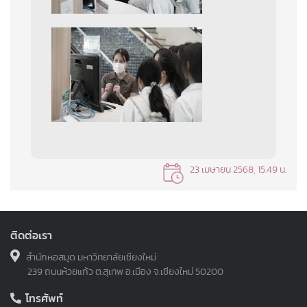
23 เมษายน 2568, 15.49 น.
ติดต่อเรา
สำนักหอสมุด มหาวิทยาลัยเชียงใหม่
239 ถนนห้วยแก้ว ต.สุเทพ อ.เมือง จ.เชียงใหม่ 50200
โทรศัพท์