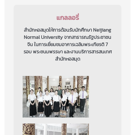
แกลลอรี่
สำนักหอสมุดให้การต้อนรับนักศึกษา Neijiang
Normal University จากสาธารณรัฐประชาชน
จีน ในการเยี่ยมชมอาคารเฉลิมพระเกียรติ 7
รอบ พระชนมพรรษา และงานบริการสารสนเทศ
สำนักหอสมุด