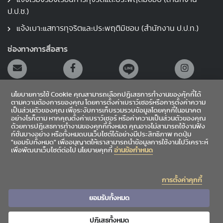
ป.ป.ช.)
แจ้งเบาะแสการทุจริตและประพฤติมิชอบ (สำนักงาน ป.ป.ท.)
ช่องทางการสื่อสาร
นโยบายการใช้ Cookie คุณสามารถเลือกปฏิเสธการทำงานของคุ้กกี้ได้
ตามความต้องการของคุณ โดยการตั้งค่าเบราว์เซอร์หรือการตั้งค่าความ
เป็นส่วนตัวของคุณ เพื่อระงับการเก็บรวมรวบข้อมูลโดยคุกกี้ในอนาคต
อย่างไรก็ตาม หากคุณตั้งค่าเบราว์เซอร์ หรือค่าความเป็นส่วนตัวของคุณ
สายตรงผู้อำนวยการ
ด้วยการปฎิเสธการทำงานของคุกกี้ทั้งหมด คุณอาจไม่สามารถใช้งานฟัง
ก์ชั่นบางอย่าง หรือทั้งหมดบนเว็บไซต์ได้อย่างมีประสิทธิภาพ กดปุ่ม
"ยอมรับทั้งหมด" เพื่ออนุญาตให้เราสามารถนำข้อมูลการใช้งานไปวิเคราะห์
เข้าสู่ระบบ
เพื่อพัฒนาเว็บไซต์ต่อไป นโยบายคุกกี้
อ่านข้อกำหนด
Sitemap
การตั้งค่าคุกกี้
|
|
ข้อเสนอแนะ
สถิติผู้เข้าชม
4,871,995
ยอมรับทั้งหมด
ปฏิเสธทั้งหมด
Copyright©2026 Chiang Mai University Library. All rights reserved