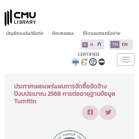
บัญชีของฉัน/ยืมต่อ
ข้อเสนอแนะ
ใช้งานนอกเครือข่าย
ก
ก
TH
EN
ก
CERTIFIED
ประกาศเผยแพร่แผนการจัดซื้อจัดจ้าง
ปีงบประมาณ 2568 การต่ออายุฐานข้อมูล
Turnitin