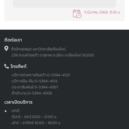
11 มีนาคม 2568, 15.16 น.
ติดต่อเรา
สำนักหอสมุด มหาวิทยาลัยเชียงใหม่
239 ถนนห้วยแก้ว ต.สุเทพ อ.เมือง จ.เชียงใหม่ 50200
โทรศัพท์
บริการช่วยการค้นคว้า
0-5394-4531
บริการยืม-คืน
0-5394-4513
ประชาสัมพันธ์
0-5394-4567
สำนักงาน
0-5394-4506
เวลาเปิดบริการ
ปกติ:
จันทร์ - ศุกร์ 8.00 - 21.00 น.
เสาร์ - อาทิตย์ 10.00 - 18.00 น.