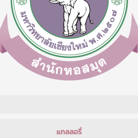
แกลลอรี่