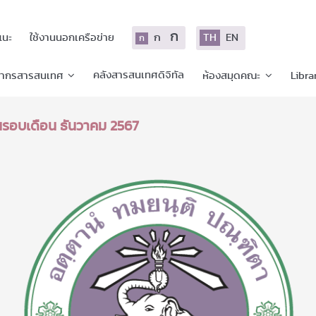
ก
ก
TH
EN
แนะ
ใช้งานนอกเครือข่าย
ก
คลังสารสนเทศดิจิทัล
ยากรสารสนเทศ
ห้องสมุดคณะ
Libra
ในรอบเดือน ธันวาคม 2567