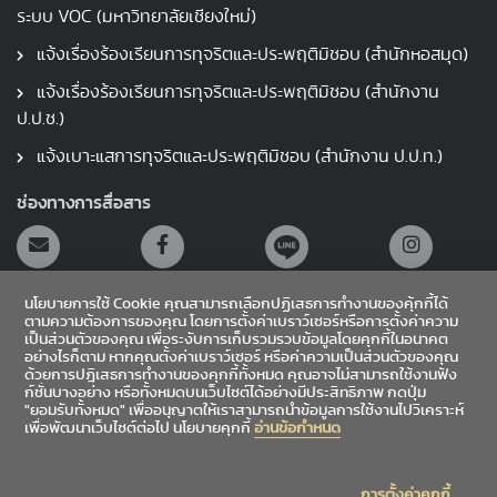
ระบบ VOC (มหาวิทยาลัยเชียงใหม่)
แจ้งเรื่องร้องเรียนการทุจริตและประพฤติมิชอบ (สำนักหอสมุด)
แจ้งเรื่องร้องเรียนการทุจริตและประพฤติมิชอบ (สำนักงาน
ป.ป.ช.)
แจ้งเบาะแสการทุจริตและประพฤติมิชอบ (สำนักงาน ป.ป.ท.)
ช่องทางการสื่อสาร
นโยบายการใช้ Cookie คุณสามารถเลือกปฏิเสธการทำงานของคุ้กกี้ได้
ตามความต้องการของคุณ โดยการตั้งค่าเบราว์เซอร์หรือการตั้งค่าความ
เป็นส่วนตัวของคุณ เพื่อระงับการเก็บรวมรวบข้อมูลโดยคุกกี้ในอนาคต
อย่างไรก็ตาม หากคุณตั้งค่าเบราว์เซอร์ หรือค่าความเป็นส่วนตัวของคุณ
สายตรงผู้อำนวยการ
ด้วยการปฎิเสธการทำงานของคุกกี้ทั้งหมด คุณอาจไม่สามารถใช้งานฟัง
ก์ชั่นบางอย่าง หรือทั้งหมดบนเว็บไซต์ได้อย่างมีประสิทธิภาพ กดปุ่ม
"ยอมรับทั้งหมด" เพื่ออนุญาตให้เราสามารถนำข้อมูลการใช้งานไปวิเคราะห์
เข้าสู่ระบบ
เพื่อพัฒนาเว็บไซต์ต่อไป นโยบายคุกกี้
อ่านข้อกำหนด
Sitemap
การตั้งค่าคุกกี้