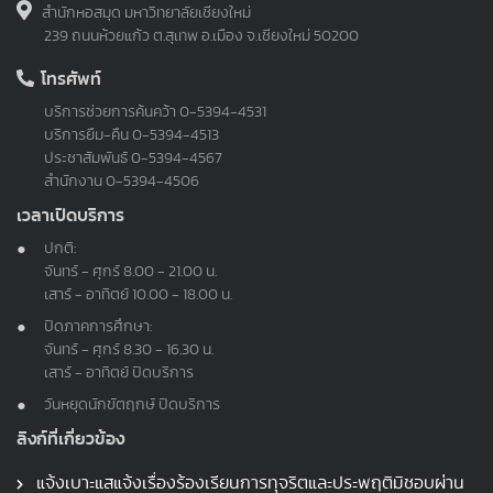
สำนักหอสมุด มหาวิทยาลัยเชียงใหม่
239 ถนนห้วยแก้ว ต.สุเทพ อ.เมือง จ.เชียงใหม่ 50200
โทรศัพท์
บริการช่วยการค้นคว้า
0-5394-4531
บริการยืม-คืน
0-5394-4513
ประชาสัมพันธ์
0-5394-4567
สำนักงาน
0-5394-4506
เวลาเปิดบริการ
ปกติ:
จันทร์ - ศุกร์ 8.00 - 21.00 น.
เสาร์ - อาทิตย์ 10.00 - 18.00 น.
ปิดภาคการศึกษา:
จันทร์ - ศุกร์ 8.30 - 16.30 น.
เสาร์ - อาทิตย์ ปิดบริการ
วันหยุดนักขัตฤกษ์ ปิดบริการ
ลิงก์ที่เกี่ยวข้อง
แจ้งเบาะแสแจ้งเรื่องร้องเรียนการทุจริตและประพฤติมิชอบผ่าน