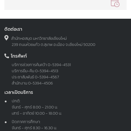
ติดต่อเรา
สำนักหอสมุด มหาวิทยาลัยเชียงใหม่
239 ถนนห้วยแก้ว ต.สุเทพ อ.เมือง จ.เชียงใหม่ 50200
โทรศัพท์
บริการช่วยการค้นคว้า
0-5394-4531
บริการยืม-คืน
0-5394-4513
ประชาสัมพันธ์
0-5394-4567
สำนักงาน
0-5394-4506
เวลาเปิดบริการ
ปกติ:
จันทร์ - ศุกร์ 8.00 - 21.00 น.
เสาร์ - อาทิตย์ 10.00 - 18.00 น.
ปิดภาคการศึกษา:
จันทร์ - ศุกร์ 8.30 - 16.30 น.