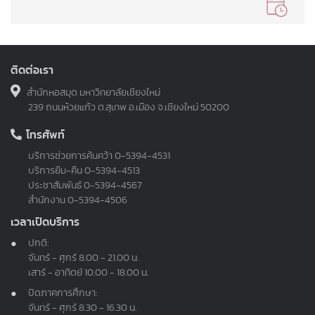
ติดต่อเรา
สำนักหอสมุด มหาวิทยาลัยเชียงใหม่
239 ถนนห้วยแก้ว ต.สุเทพ อ.เมือง จ.เชียงใหม่ 50200
โทรศัพท์
บริการช่วยการค้นคว้า
0-5394-4531
บริการยืม-คืน
0-5394-4513
ประชาสัมพันธ์
0-5394-4567
สำนักงาน
0-5394-4506
เวลาเปิดบริการ
ปกติ:
จันทร์ - ศุกร์ 8.00 - 21.00 น.
เสาร์ - อาทิตย์ 10.00 - 18.00 น.
ปิดภาคการศึกษา:
จันทร์ - ศุกร์ 8.30 - 16.30 น.