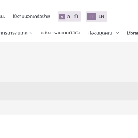
ก
ก
TH
EN
แนะ
ใช้งานนอกเครือข่าย
ก
คลังสารสนเทศดิจิทัล
ยากรสารสนเทศ
ห้องสมุดคณะ
Libra