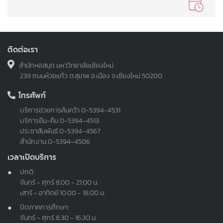
ติดต่อเรา
สำนักหอสมุด มหาวิทยาลัยเชียงใหม่
239 ถนนห้วยแก้ว ต.สุเทพ อ.เมือง จ.เชียงใหม่ 50200
โทรศัพท์
บริการช่วยการค้นคว้า
0-5394-4531
บริการยืม-คืน
0-5394-4513
ประชาสัมพันธ์
0-5394-4567
สำนักงาน
0-5394-4506
เวลาเปิดบริการ
ปกติ:
จันทร์ - ศุกร์ 8.00 - 21.00 น.
เสาร์ - อาทิตย์ 10.00 - 18.00 น.
ปิดภาคการศึกษา:
จันทร์ - ศุกร์ 8.30 - 16.30 น.