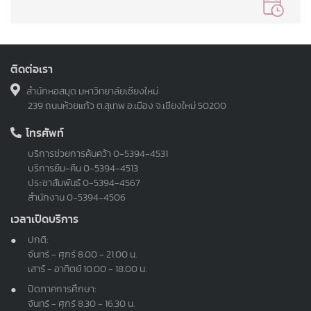
ติดต่อเรา
สำนักหอสมุด มหาวิทยาลัยเชียงใหม่
239 ถนนห้วยแก้ว ต.สุเทพ อ.เมือง จ.เชียงใหม่ 50200
โทรศัพท์
บริการช่วยการค้นคว้า
0-5394-4531
บริการยืม-คืน
0-5394-4513
ประชาสัมพันธ์
0-5394-4567
สำนักงาน
0-5394-4506
เวลาเปิดบริการ
ปกติ:
จันทร์ - ศุกร์ 8.00 - 21.00 น.
เสาร์ - อาทิตย์ 10.00 - 18.00 น.
ปิดภาคการศึกษา:
จันทร์ - ศุกร์ 8.30 - 16.30 น.