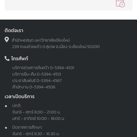
ติดต่อเรา
สำนักหอสมุด มหาวิทยาลัยเชียงใหม่
239 ถนนห้วยแก้ว ต.สุเทพ อ.เมือง จ.เชียงใหม่ 50200
โทรศัพท์
บริการช่วยการค้นคว้า
0-5394-4531
บริการยืม-คืน
0-5394-4513
ประชาสัมพันธ์
0-5394-4567
สำนักงาน
0-5394-4506
เวลาเปิดบริการ
ปกติ:
จันทร์ - ศุกร์ 8.00 - 21.00 น.
เสาร์ - อาทิตย์ 10.00 - 18.00 น.
ปิดภาคการศึกษา:
จันทร์ - ศุกร์ 8.30 - 16.30 น.