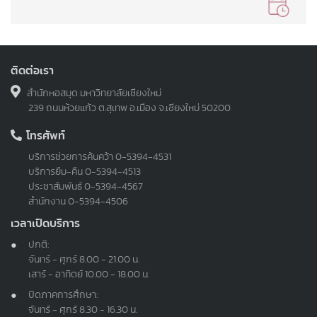
ติดต่อเรา
สำนักหอสมุด มหาวิทยาลัยเชียงใหม่
239 ถนนห้วยแก้ว ต.สุเทพ อ.เมือง จ.เชียงใหม่ 50200
โทรศัพท์
บริการช่วยการค้นคว้า
0-5394-4531
บริการยืม-คืน
0-5394-4513
ประชาสัมพันธ์
0-5394-4567
สำนักงาน
0-5394-4506
เวลาเปิดบริการ
ปกติ:
จันทร์ - ศุกร์ 8.00 - 21.00 น.
เสาร์ - อาทิตย์ 10.00 - 18.00 น.
ปิดภาคการศึกษา:
จันทร์ - ศุกร์ 8.30 - 16.30 น.