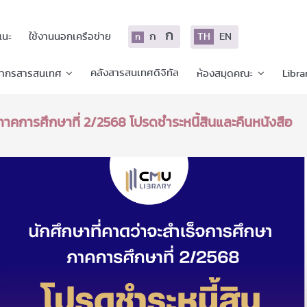
ก
ก
TH
EN
แนะ
ใช้งานนอกเครือข่าย
ก
คลังสารสนเทศดิจิทัล
ยากรสารสนเทศ
ห้องสมุดคณะ
Libra
ภาคการศึกษาที่ 2/2568 โปรดชำระหนี้สินและคืนหนังสือ