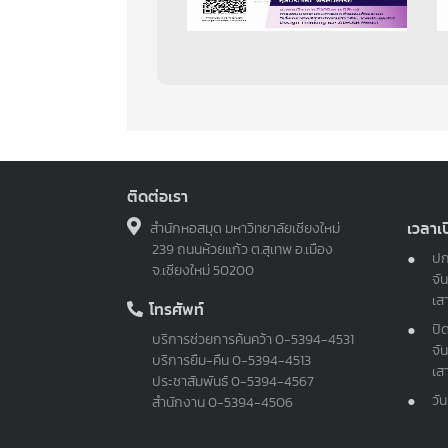
ติดต่อเรา
เวลาเ
สำนักหอสมุด มหาวิทยาลัยเชียงใหม่
239 ถนนห้วยแก้ว ต.สุเทพ อ.เมือง
ปก
จ.เชียงใหม่ 50200
จัน
เส
โทรศัพท์
ปิ
บริการช่วยการค้นคว้า
0-5394-4531
จัน
บริการยืม-คืน
0-5394-4513
เส
ประชาสัมพันธ์
0-5394-4567
วั
สำนักงาน
0-5394-4506