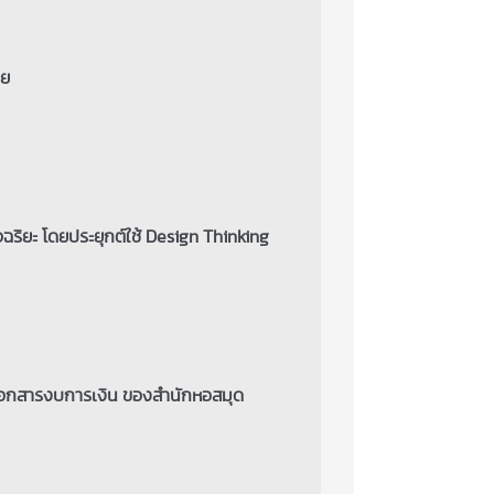
วย
ฉริยะ โดยประยุกต์ใช้ Design Thinking
เอกสารงบการเงิน ของสำนักหอสมุด