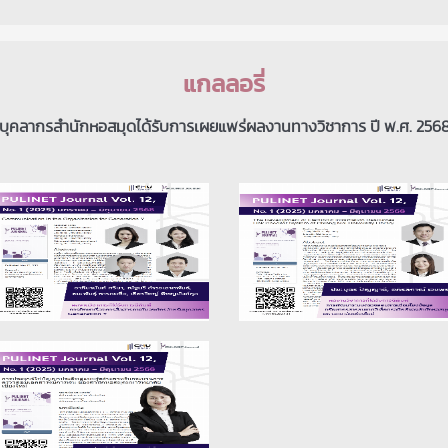
แกลลอรี่
บุคลากรสำนักหอสมุดได้รับการเผยแพร่ผลงานทางวิชาการ ปี พ.ศ. 256