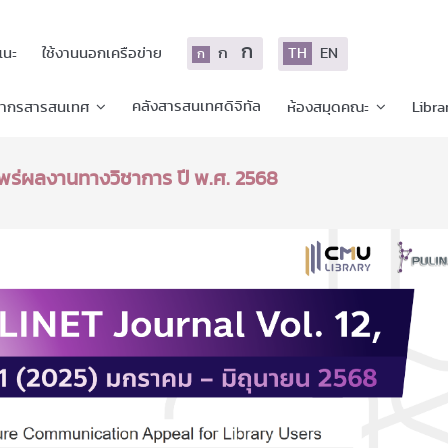
ก
ก
TH
EN
แนะ
ใช้งานนอกเครือข่าย
ก
คลังสารสนเทศดิจิทัล
ยากรสารสนเทศ
ห้องสมุดคณะ
Libra
พร่ผลงานทางวิชาการ ปี พ.ศ. 2568