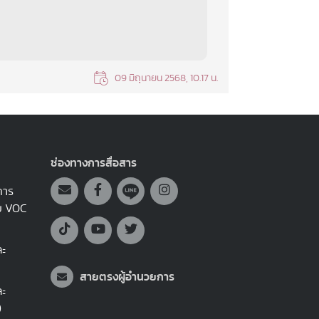
09 มิถุนายน 2568, 10.17 น.
ช่องทางการสื่อสาร
การ
บบ VOC
ละ
สายตรงผู้อำนวยการ
ละ
)