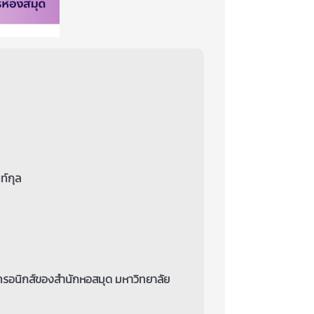
ท์กุล
รอนิกส์ของสำนักหอสมุด มหาวิทยาลัย