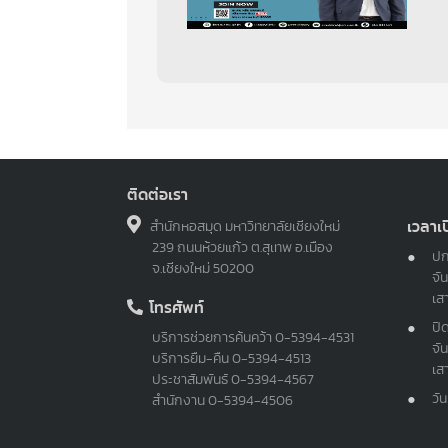
ติดต่อเรา
เวลาเ
สำนักหอสมุด มหาวิทยาลัยเชียงใหม่
239 ถนนห้วยแก้ว ต.สุเทพ อ.เมือง
ปก
จ.เชียงใหม่ 50200
จัน
เส
โทรศัพท์
ปิ
บริการช่วยการค้นคว้า
0-5394-4531
จัน
บริการยืม-คืน
0-5394-4513
เส
ประชาสัมพันธ์
0-5394-4567
วั
สำนักงาน
0-5394-4506