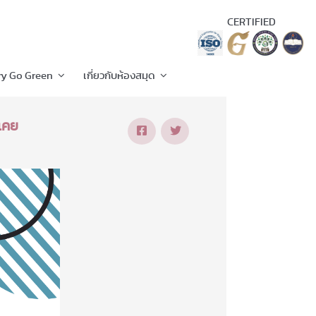
CERTIFIED
ry Go Green
เกี่ยวกับห้องสมุด
่เคย