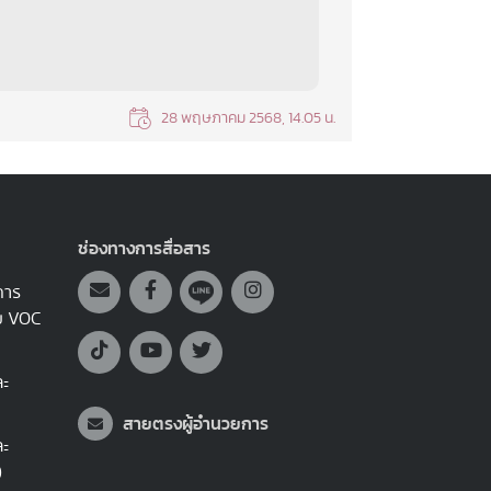
28 พฤษภาคม 2568, 14.05 น.
ช่องทางการสื่อสาร
การ
บบ VOC
ละ
สายตรงผู้อำนวยการ
ละ
)