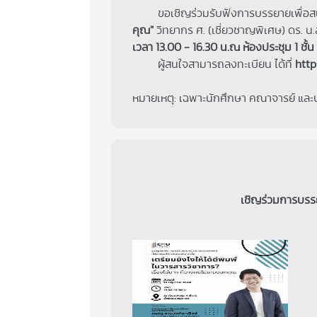
ขอเชิญร่วมรับฟังการบรรยายเพื่อสนั
คุณ"
วิทยากร ศ. (เชี่ยวชาญพิเศษ) ดร.
เวลา 13.00 - 16.30 น.ณ ห้องประชุม 1 ชั้
ผู้สนใจสามารถลงทะเบียน ได้ที่
htt
หมายเหตุ: เฉพาะนักศึกษา คณาจารย์ และ
เชิญร่วมการบรรยา