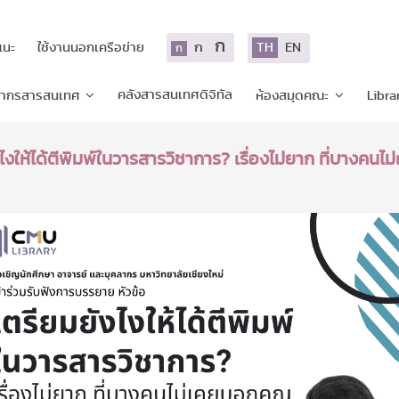
ก
ก
TH
EN
แนะ
ใช้งานนอกเครือข่าย
ก
คลังสารสนเทศดิจิทัล
ยากรสารสนเทศ
ห้องสมุดคณะ
Libra
งให้ได้ตีพิมพ์ในวารสารวิชาการ? เรื่องไม่ยาก ที่บางคนไม