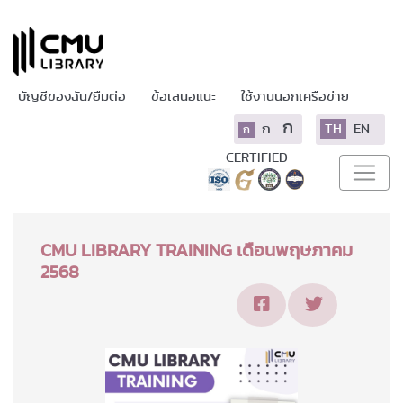
บัญชีของฉัน/ยืมต่อ
ข้อเสนอแนะ
ใช้งานนอกเครือข่าย
ก
ก
TH
EN
ก
CERTIFIED
CMU LIBRARY TRAINING เดือนพฤษภาคม
2568