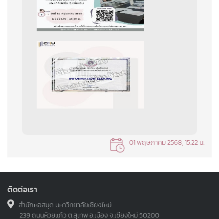
01 พฤษภาคม 2568, 15.22 น.
ติดต่อเรา
สำนักหอสมุด มหาวิทยาลัยเชียงใหม่
239 ถนนห้วยแก้ว ต.สุเทพ อ.เมือง จ.เชียงใหม่ 50200