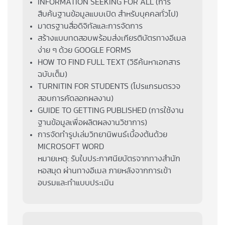
INFORMATION SEEKING FOR ALL (การ
สืบค้นฐานข้อมูลแบบเปิด สำหรับบุคคลทั่วไป)
มาตรฐานสื่อดิจิทัลและการจัดการ
สร้างแบบทดสอบพร้อมส่งเกียรติบัตรทางอีเมล
ง่าย ๆ ด้วย GOOGLE FORMS
HOW TO FIND FULL TEXT (วิธีค้นหาเอกสาร
ฉบับเต็ม)
TURNITIN FOR STUDENTS (โปรแกรมตรวจ
สอบการคัดลอกผลงาน)
GUIDE TO GETTING PUBLISHED (การใช้งาน
ฐานข้อมูลเพื่อผลิตผลงานวิชาการ)
การจัดทำรูปเล่มวิทยานิพนธ์เบื้องต้นด้วย
MICROSOFT WORD
หมายเหตุ: รับใบประกาศนียบัตรจากทางสำนัก
หอสมุด ผ่านทางอีเมล ภายหลังจากการเข้า
อบรมและทำแบบประเมิน