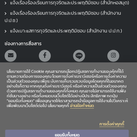
แจ้งเรื่องร้องเรียนการทุจริตและประพฤติมิชอบ (สำนักหอสมุด)
แจ้งเรื่องร้องเรียนการทุจริตและประพฤติมิชอบ (สำนักงาน
ป.ป.ช.)
แจ้งเบาะแสการทุจริตและประพฤติมิชอบ (สำนักงาน ป.ป.ท.)
ช่องทางการสื่อสาร
นโยบายการใช้ Cookie คุณสามารถเลือกปฏิเสธการทำงานของคุ้กกี้ได้
ตามความต้องการของคุณ โดยการตั้งค่าเบราว์เซอร์หรือการตั้งค่าความ
เป็นส่วนตัวของคุณ เพื่อระงับการเก็บรวมรวบข้อมูลโดยคุกกี้ในอนาคต
อย่างไรก็ตาม หากคุณตั้งค่าเบราว์เซอร์ หรือค่าความเป็นส่วนตัวของคุณ
สายตรงผู้อำนวยการ
ด้วยการปฎิเสธการทำงานของคุกกี้ทั้งหมด คุณอาจไม่สามารถใช้งานฟัง
ก์ชั่นบางอย่าง หรือทั้งหมดบนเว็บไซต์ได้อย่างมีประสิทธิภาพ กดปุ่ม
"ยอมรับทั้งหมด" เพื่ออนุญาตให้เราสามารถนำข้อมูลการใช้งานไปวิเคราะห์
เข้าสู่ระบบ
เพื่อพัฒนาเว็บไซต์ต่อไป นโยบายคุกกี้
อ่านข้อกำหนด
Sitemap
การตั้งค่าคุกกี้
|
|
ข้อเสนอแนะ
สถิติผู้เข้าชม
4,869,472
ยอมรับทั้งหมด