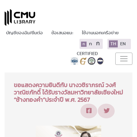
บัญชีของฉัน/ยืมต่อ
ข้อเสนอแนะ
ใช้งานนอกเครือข่าย
ก
ก
TH
EN
ก
CERTIFIED
ขอแสดงความยินดีกับ นางวชิราภรณ์ วงศ์
วาณิชภักดิ์ ได้รับรางวัลมหาวิทยาลัยเชียงใหม่
“ช้างทองคำ”ประจำปี พ.ศ. 2567