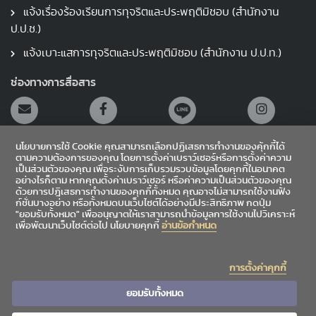
แจ้งเรื่องร้องเรียนการทุจริตและประพฤติมิชอบ (สำนักงาน
ป.ป.ช.)
แจ้งเบาะแสการทุจริตและประพฤติมิชอบ (สำนักงาน ป.ป.ท.)
ช่องทางการสื่อสาร
นโยบายการใช้ Cookie คุณสามารถเลือกปฏิเสธการทำงานของคุ้กกี้ได้
ตามความต้องการของคุณ โดยการตั้งค่าเบราว์เซอร์หรือการตั้งค่าความ
เป็นส่วนตัวของคุณ เพื่อระงับการเก็บรวมรวบข้อมูลโดยคุกกี้ในอนาคต
อย่างไรก็ตาม หากคุณตั้งค่าเบราว์เซอร์ หรือค่าความเป็นส่วนตัวของคุณ
สายตรงผู้อำนวยการ
ด้วยการปฎิเสธการทำงานของคุกกี้ทั้งหมด คุณอาจไม่สามารถใช้งานฟัง
ก์ชั่นบางอย่าง หรือทั้งหมดบนเว็บไซต์ได้อย่างมีประสิทธิภาพ กดปุ่ม
"ยอมรับทั้งหมด" เพื่ออนุญาตให้เราสามารถนำข้อมูลการใช้งานไปวิเคราะห์
เข้าสู่ระบบ
เพื่อพัฒนาเว็บไซต์ต่อไป นโยบายคุกกี้
อ่านข้อกำหนด
Sitemap
การตั้งค่าคุกกี้
|
|
ข้อเสนอแนะ
สถิติผู้เข้าชม
4,866,362
ยอมรับทั้งหมด