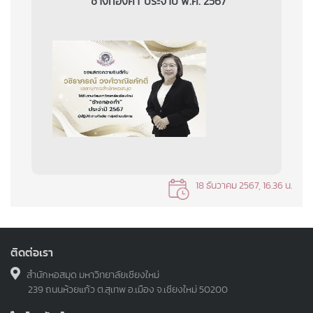
“ช้างทองคำ”ประจำปี พ.ศ. 2567
18 ธันวาคม 2567, 16.36 น.
ติดต่อเรา
สำนักหอสมุด มหาวิทยาลัยเชียงใหม่
239 ถนนห้วยแก้ว ต.สุเทพ อ.เมือง จ.เชียงใหม่ 50200