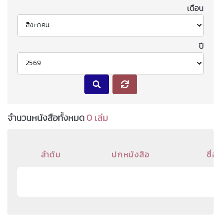
เดือน
ปี
จำนวนหนังสือทั้งหมด
0 เล่ม
ลำดับ
ปกหนังสือ
ชื่อ