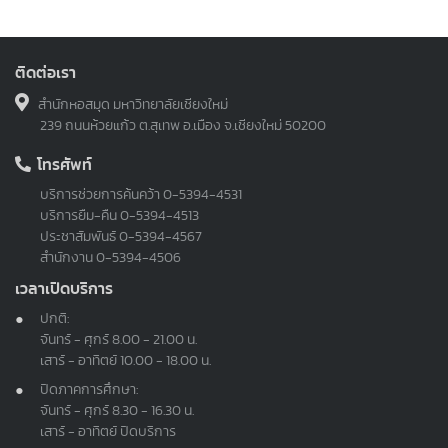
ติดต่อเรา
สำนักหอสมุด มหาวิทยาลัยเชียงใหม่
239 ถนนห้วยแก้ว ต.สุเทพ อ.เมือง จ.เชียงใหม่ 50200
โทรศัพท์
บริการช่วยการค้นคว้า
0-5394-4531
บริการยืม-คืน
0-5394-4513
ประชาสัมพันธ์
0-5394-4567
สำนักงาน
0-5394-4506
เวลาเปิดบริการ
ปกติ:
จันทร์ - ศุกร์ 8.00 - 21.00 น.
เสาร์ - อาทิตย์ 10.00 - 18.00 น.
ปิดภาคการศึกษา:
จันทร์ - ศุกร์ 8.30 - 16.30 น.
เสาร์ - อาทิตย์ ปิดบริการ