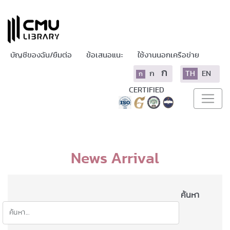
บัญชีของฉัน/ยืมต่อ
ข้อเสนอแนะ
ใช้งานนอกเครือข่าย
ก
ก
TH
EN
ก
CERTIFIED
News Arrival
ค้นหา