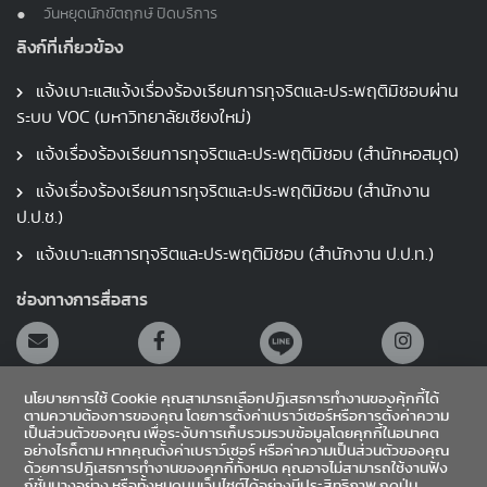
วันหยุดนักขัตฤกษ์ ปิดบริการ
ลิงก์ที่เกี่ยวข้อง
แจ้งเบาะแสแจ้งเรื่องร้องเรียนการทุจริตและประพฤติมิชอบผ่าน
ระบบ VOC (มหาวิทยาลัยเชียงใหม่)
แจ้งเรื่องร้องเรียนการทุจริตและประพฤติมิชอบ (สำนักหอสมุด)
แจ้งเรื่องร้องเรียนการทุจริตและประพฤติมิชอบ (สำนักงาน
ป.ป.ช.)
แจ้งเบาะแสการทุจริตและประพฤติมิชอบ (สำนักงาน ป.ป.ท.)
ช่องทางการสื่อสาร
นโยบายการใช้ Cookie คุณสามารถเลือกปฏิเสธการทำงานของคุ้กกี้ได้
ตามความต้องการของคุณ โดยการตั้งค่าเบราว์เซอร์หรือการตั้งค่าความ
เป็นส่วนตัวของคุณ เพื่อระงับการเก็บรวมรวบข้อมูลโดยคุกกี้ในอนาคต
อย่างไรก็ตาม หากคุณตั้งค่าเบราว์เซอร์ หรือค่าความเป็นส่วนตัวของคุณ
สายตรงผู้อำนวยการ
ด้วยการปฎิเสธการทำงานของคุกกี้ทั้งหมด คุณอาจไม่สามารถใช้งานฟัง
ก์ชั่นบางอย่าง หรือทั้งหมดบนเว็บไซต์ได้อย่างมีประสิทธิภาพ กดปุ่ม