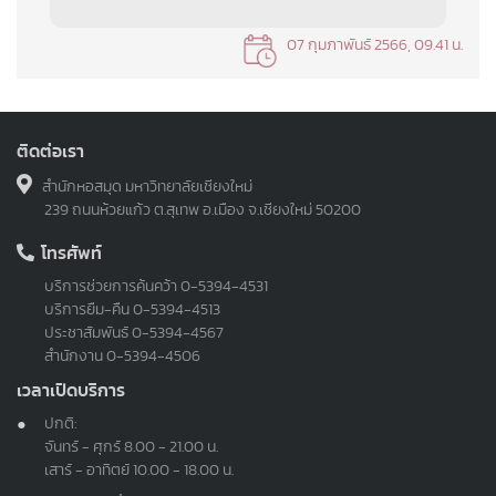
07 กุมภาพันธ์ 2566, 09.41 น.
ติดต่อเรา
สำนักหอสมุด มหาวิทยาลัยเชียงใหม่
239 ถนนห้วยแก้ว ต.สุเทพ อ.เมือง จ.เชียงใหม่ 50200
โทรศัพท์
บริการช่วยการค้นคว้า
0-5394-4531
บริการยืม-คืน
0-5394-4513
ประชาสัมพันธ์
0-5394-4567
สำนักงาน
0-5394-4506
เวลาเปิดบริการ
ปกติ:
จันทร์ - ศุกร์ 8.00 - 21.00 น.
เสาร์ - อาทิตย์ 10.00 - 18.00 น.