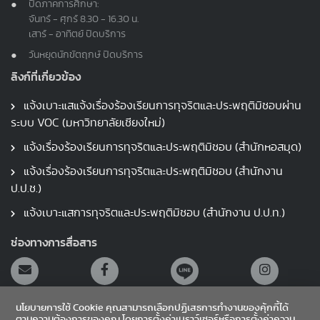
ปิดภาคการศึกษา:
จันทร์ - ศุกร์ 8.30 - 16.30 น.
เสาร์ - อาทิตย์ ปิดบริการ
วันหยุดนักขัตฤกษ์ ปิดบริการ
ลิงก์ที่เกี่ยวข้อง
แจ้งเบาะแสแจ้งเรื่องร้องเรียนการทุจริตและประพฤติมิชอบผ่าน
ระบบ VOC (มหาวิทยาลัยเชียงใหม่)
แจ้งเรื่องร้องเรียนการทุจริตและประพฤติมิชอบ (สำนักหอสมุด)
แจ้งเรื่องร้องเรียนการทุจริตและประพฤติมิชอบ (สำนักงาน
ป.ป.ช.)
แจ้งเบาะแสการทุจริตและประพฤติมิชอบ (สำนักงาน ป.ป.ท.)
ช่องทางการสื่อสาร
นโยบายการใช้ Cookie คุณสามารถเลือกปฏิเสธการทำงานของคุ้กกี้ได้
ตามความต้องการของคุณ โดยการตั้งค่าเบราว์เซอร์หรือการตั้งค่าความ